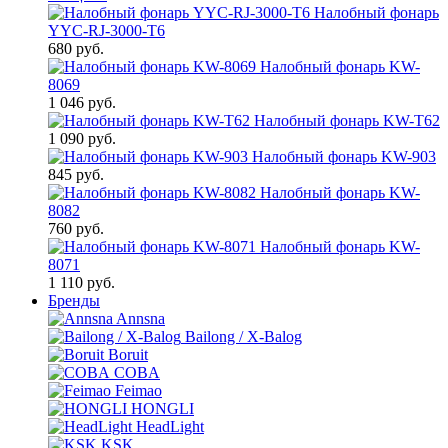
Налобный фонарь
YYC-RJ-3000-T6
680 руб.
Налобный фонарь KW-
8069
1 046 руб.
Налобный фонарь KW-T62
1 090 руб.
Налобный фонарь KW-903
845 руб.
Налобный фонарь KW-
8082
760 руб.
Налобный фонарь KW-
8071
1 110 руб.
Бренды
Annsna
Bailong / X-Balog
Boruit
COBA
Feimao
HONGLI
HeadLight
KSK