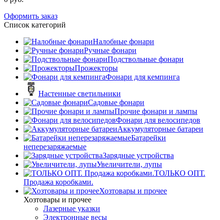
Оформить заказ
Список категорий
Налобные фонари
Ручные фонари
Подствольные фонари
Прожекторы
Фонари для кемпинга
Настенные светильники
Садовые фонари
Прочие фонари и лампы
Фонари для велосипедов
Аккумуляторные батареи
Батарейки
неперезаряжаемые
Зарядные устройства
Увеличители, лупы
ТОЛЬКО ОПТ.
Продажа коробками.
Хозтовары и прочее
Хозтовары и прочее
Лазерные указки
Электронные весы