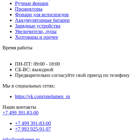
Ручные фонари
Прожекторы
Фонари для велосипедов
Аккумуляторные батареи
Зарядные устройства
Увеличители, лупы
Хозтовары и прочее
Время работы
ПН-ПТ: 09:00 - 18:00
СБ-ВС: выходной
Предварительно согласуйте свой приезд по телефону
Мы в социальных сетях:
https://vk.com/onelumen_ru
Наши контакты
+7 499 391-83-00
+7 499 391-83-00
+7 993 925-91-97
info@onelumen.ru