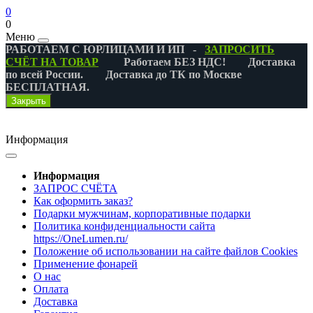
0
0
Меню
РАБОТАЕМ С ЮРЛИЦАМИ И ИП -
ЗАПРОСИТЬ
СЧЁТ НА ТОВАР
Работаем БЕЗ НДС! Доставка
по всей России. Доставка до ТК по Москве
БЕСПЛАТНАЯ.
Закрыть
Информация
Информация
ЗАПРОС СЧЁТА
Как оформить заказ?
Подарки мужчинам, корпоративные подарки
Политика конфиденциальности сайта
https://OneLumen.ru/
Положение об использовании на сайте файлов Cookies
Применение фонарей
О нас
Оплата
Доставка