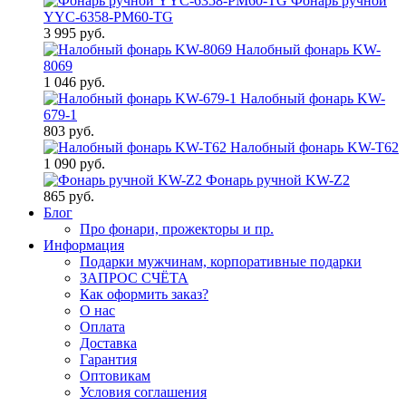
Фонарь ручной
YYC-6358-PM60-TG
3 995 руб.
Налобный фонарь KW-
8069
1 046 руб.
Налобный фонарь KW-
679-1
803 руб.
Налобный фонарь KW-T62
1 090 руб.
Фонарь ручной KW-Z2
865 руб.
Блог
Про фонари, прожекторы и пр.
Информация
Подарки мужчинам, корпоративные подарки
ЗАПРОС СЧЁТА
Как оформить заказ?
О нас
Оплата
Доставка
Гарантия
Оптовикам
Условия соглашения