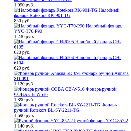
1 090 руб.
Налобный
фонарь Rotekors RK-901-TG
850 руб.
Налобный фонарь
YYC-T70-P90
1 230 руб.
Налобный фонарь CH-
6105
620 руб.
Налобный фонарь CH-
6104
620 руб.
Фонарь ручной Annsna
SD-091
1 120 руб.
Фонарь ручной
COBA CB-W516
1 890 руб.
Фонарь
ручной Rotekors BL-SY-2211-TG
1 690 руб.
Ручной фонарь YYC-857-2
1 140 руб.