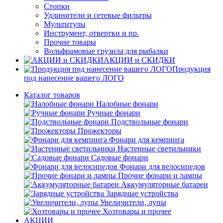
Стопки
Удлинители и сетевые фильтры
Мультитулы
Инструмент, отвертки и пр.
Прочие товары
Вольфрамовые грузила для рыбалки
АКЦИИ и СКИДКИ
Продукция
под нанесение вашего ЛОГО
Каталог товаров
Налобные фонари
Ручные фонари
Подствольные фонари
Прожекторы
Фонари для кемпинга
Настенные светильники
Садовые фонари
Фонари для велосипедов
Прочие фонари и лампы
Аккумуляторные батареи
Зарядные устройства
Увеличители, лупы
Хозтовары и прочее
АКЦИИ