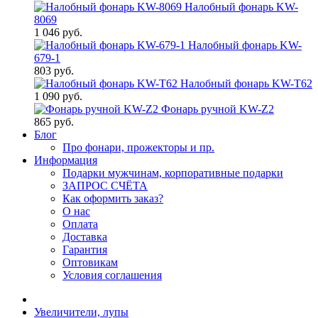
Налобный фонарь KW-
8069
1 046 руб.
Налобный фонарь KW-
679-1
803 руб.
Налобный фонарь KW-T62
1 090 руб.
Фонарь ручной KW-Z2
865 руб.
Блог
Про фонари, прожекторы и пр.
Информация
Подарки мужчинам, корпоративные подарки
ЗАПРОС СЧЁТА
Как оформить заказ?
О нас
Оплата
Доставка
Гарантия
Оптовикам
Условия соглашения
Увеличители, лупы