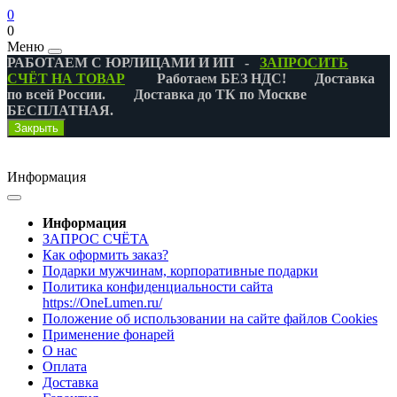
0
0
Меню
РАБОТАЕМ С ЮРЛИЦАМИ И ИП -
ЗАПРОСИТЬ
СЧЁТ НА ТОВАР
Работаем БЕЗ НДС! Доставка
по всей России. Доставка до ТК по Москве
БЕСПЛАТНАЯ.
Закрыть
Информация
Информация
ЗАПРОС СЧЁТА
Как оформить заказ?
Подарки мужчинам, корпоративные подарки
Политика конфиденциальности сайта
https://OneLumen.ru/
Положение об использовании на сайте файлов Cookies
Применение фонарей
О нас
Оплата
Доставка