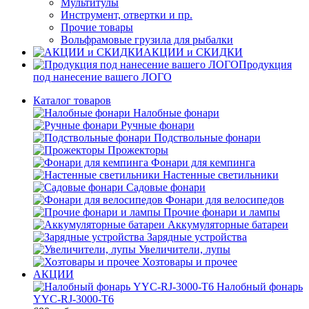
Мультитулы
Инструмент, отвертки и пр.
Прочие товары
Вольфрамовые грузила для рыбалки
АКЦИИ и СКИДКИ
Продукция
под нанесение вашего ЛОГО
Каталог товаров
Налобные фонари
Ручные фонари
Подствольные фонари
Прожекторы
Фонари для кемпинга
Настенные светильники
Садовые фонари
Фонари для велосипедов
Прочие фонари и лампы
Аккумуляторные батареи
Зарядные устройства
Увеличители, лупы
Хозтовары и прочее
АКЦИИ
Налобный фонарь
YYC-RJ-3000-T6