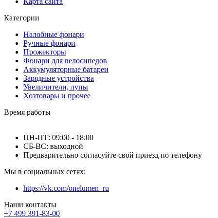
Карта сайта
Категории
Налобные фонари
Ручные фонари
Прожекторы
Фонари для велосипедов
Аккумуляторные батареи
Зарядные устройства
Увеличители, лупы
Хозтовары и прочее
Время работы
ПН-ПТ: 09:00 - 18:00
СБ-ВС: выходной
Предварительно согласуйте свой приезд по телефону
Мы в социальных сетях:
https://vk.com/onelumen_ru
Наши контакты
+7 499 391-83-00