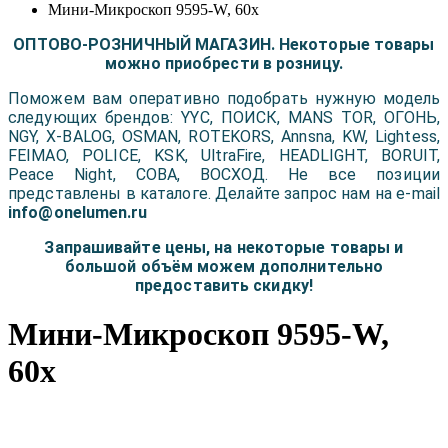
Мини-Микроскоп 9595-W, 60x
ОПТОВО-РОЗНИЧНЫЙ МАГАЗИН. Некоторые товары
можно приобрести в розницу.
Поможем вам оперативно подобрать нужную модель
следующих брендов: YYC, ПОИСК, MANS TOR, ОГОНЬ,
NGY, X-BALOG, OSMAN, ROTEKORS, Annsna, KW, Lightess,
FEIMAO, POLICE, KSK, UltraFire, HEADLIGHT, BORUIT,
Peace Night, COBA, ВОСХОД. Не все позиции
представлены в каталоге. Делайте запрос нам на e-mail
info@onelumen.ru
Запрашивайте цены, на некоторые товары и
большой объём можем дополнительно
предоставить скидку!
Мини-Микроскоп 9595-W,
60x