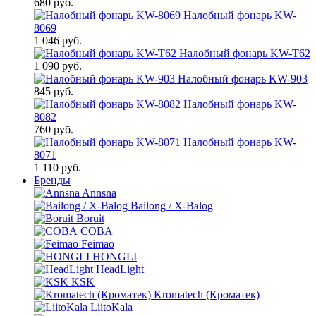
680 руб.
Налобный фонарь KW-
8069
1 046 руб.
Налобный фонарь KW-T62
1 090 руб.
Налобный фонарь KW-903
845 руб.
Налобный фонарь KW-
8082
760 руб.
Налобный фонарь KW-
8071
1 110 руб.
Бренды
Annsna
Bailong / X-Balog
Boruit
COBA
Feimao
HONGLI
HeadLight
KSK
Kromatech (Кроматек)
LiitoKala