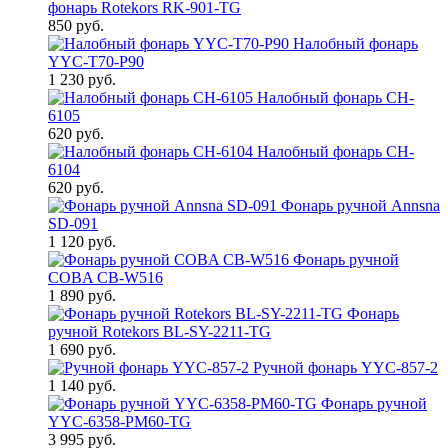
фонарь Rotekors RK-901-TG
850 руб.
Налобный фонарь
YYC-T70-P90
1 230 руб.
Налобный фонарь CH-
6105
620 руб.
Налобный фонарь CH-
6104
620 руб.
Фонарь ручной Annsna
SD-091
1 120 руб.
Фонарь ручной
COBA CB-W516
1 890 руб.
Фонарь
ручной Rotekors BL-SY-2211-TG
1 690 руб.
Ручной фонарь YYC-857-2
1 140 руб.
Фонарь ручной
YYC-6358-PM60-TG
3 995 руб.