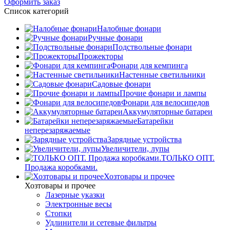
Оформить заказ
Список категорий
Налобные фонари
Ручные фонари
Подствольные фонари
Прожекторы
Фонари для кемпинга
Настенные светильники
Садовые фонари
Прочие фонари и лампы
Фонари для велосипедов
Аккумуляторные батареи
Батарейки
неперезаряжаемые
Зарядные устройства
Увеличители, лупы
ТОЛЬКО ОПТ.
Продажа коробками.
Хозтовары и прочее
Хозтовары и прочее
Лазерные указки
Электронные весы
Стопки
Удлинители и сетевые фильтры