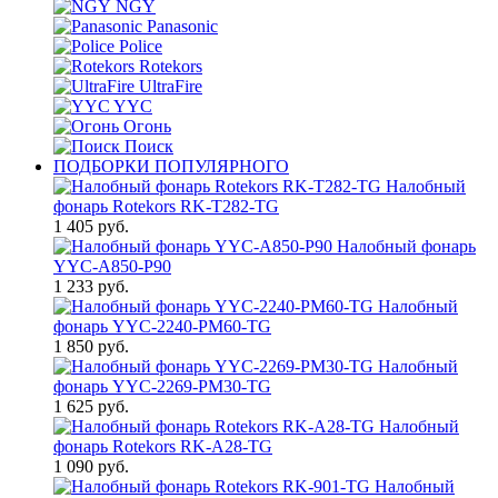
NGY
Panasonic
Police
Rotekors
UltraFire
YYC
Огонь
Поиск
ПОДБОРКИ ПОПУЛЯРНОГО
Налобный
фонарь Rotekors RK-T282-TG
1 405 руб.
Налобный фонарь
YYC-A850-P90
1 233 руб.
Налобный
фонарь YYC-2240-PM60-TG
1 850 руб.
Налобный
фонарь YYC-2269-PM30-TG
1 625 руб.
Налобный
фонарь Rotekors RK-A28-TG
1 090 руб.
Налобный