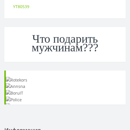
YT80539
Что подарить
мужчинам???
Информация