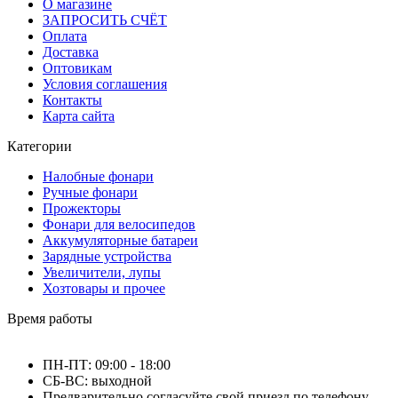
О магазине
ЗАПРОСИТЬ СЧЁТ
Оплата
Доставка
Оптовикам
Условия соглашения
Контакты
Карта сайта
Категории
Налобные фонари
Ручные фонари
Прожекторы
Фонари для велосипедов
Аккумуляторные батареи
Зарядные устройства
Увеличители, лупы
Хозтовары и прочее
Время работы
ПН-ПТ: 09:00 - 18:00
СБ-ВС: выходной
Предварительно согласуйте свой приезд по телефону