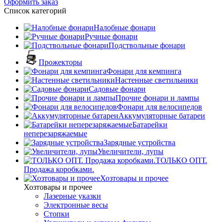
Оформить заказ
Список категорий
Налобные фонари
Ручные фонари
Подствольные фонари
Прожекторы
Фонари для кемпинга
Настенные светильники
Садовые фонари
Прочие фонари и лампы
Фонари для велосипедов
Аккумуляторные батареи
Батарейки
неперезаряжаемые
Зарядные устройства
Увеличители, лупы
ТОЛЬКО ОПТ.
Продажа коробками.
Хозтовары и прочее
Хозтовары и прочее
Лазерные указки
Электронные весы
Стопки