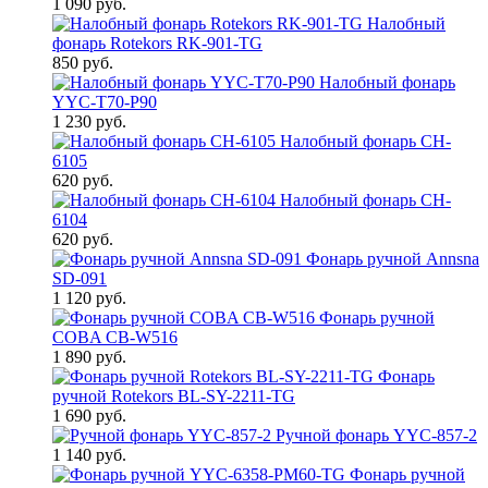
1 090 руб.
Налобный
фонарь Rotekors RK-901-TG
850 руб.
Налобный фонарь
YYC-T70-P90
1 230 руб.
Налобный фонарь CH-
6105
620 руб.
Налобный фонарь CH-
6104
620 руб.
Фонарь ручной Annsna
SD-091
1 120 руб.
Фонарь ручной
COBA CB-W516
1 890 руб.
Фонарь
ручной Rotekors BL-SY-2211-TG
1 690 руб.
Ручной фонарь YYC-857-2
1 140 руб.
Фонарь ручной