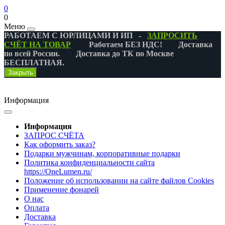
0
0
Меню
РАБОТАЕМ С ЮРЛИЦАМИ И ИП -
ЗАПРОСИТЬ
СЧЁТ НА ТОВАР
Работаем БЕЗ НДС! Доставка
по всей России. Доставка до ТК по Москве
БЕСПЛАТНАЯ.
Закрыть
Информация
Информация
ЗАПРОС СЧЁТА
Как оформить заказ?
Подарки мужчинам, корпоративные подарки
Политика конфиденциальности сайта
https://OneLumen.ru/
Положение об использовании на сайте файлов Cookies
Применение фонарей
О нас
Оплата
Доставка