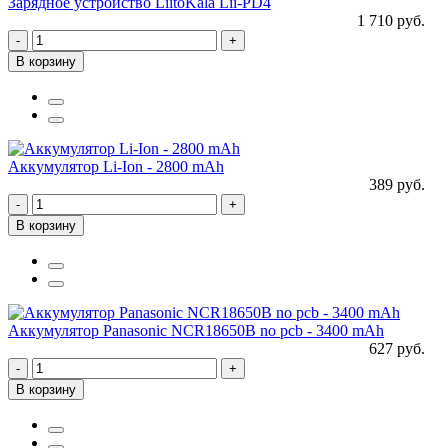
Зарядное устройство LiitoKala Lii-PD4
1 710 руб.
-
+
В корзину
Аккумулятор Li-Ion - 2800 mAh
389 руб.
-
+
В корзину
Аккумулятор Panasonic NCR18650B no pcb - 3400 mAh
627 руб.
-
+
В корзину