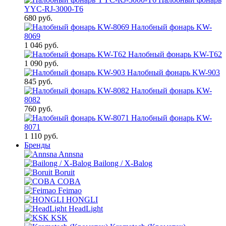
YYC-RJ-3000-T6
680 руб.
Налобный фонарь KW-
8069
1 046 руб.
Налобный фонарь KW-T62
1 090 руб.
Налобный фонарь KW-903
845 руб.
Налобный фонарь KW-
8082
760 руб.
Налобный фонарь KW-
8071
1 110 руб.
Бренды
Annsna
Bailong / X-Balog
Boruit
COBA
Feimao
HONGLI
HeadLight
KSK