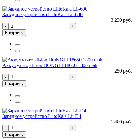
Зарядное устройство LiitoKala Lii-600
3 230 руб.
-
+
В корзину
Аккумулятор li-ion HONGLI 18650 1800 mah
250 руб.
-
+
В корзину
Зарядное устройство LiitoKala Lii-D4
1 480 руб.
-
+
В корзину