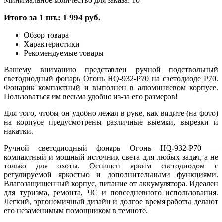
Минимальное количество для заказа: 10
Итого за 1 шт.: 1 994 руб.
Обзор товара
Характеристики
Рекомендуемые товары
Вашему вниманию представлен ручной подствольный
светодиодный фонарь Огонь HQ-932-P70 на светодиоде P70.
Фонарик компактный и выполнен в алюминиевом корпусе.
Пользоваться им весьма удобно из-за его размеров!
Для того, чтобы он удобно лежал в руке, как видите (на фото)
на корпусе предусмотрены различные выемки, вырезки и
накатки.
Ручной светодиодный фонарь Огонь HQ-932-P70 —
компактный и мощный источник света для любых задач, а не
только для охоты. Оснащен ярким светодиодом с
регулируемой яркостью и дополнительными функциями.
Влагозащищенный корпус, питание от аккумулятора. Идеален
для туризма, ремонта, ЧС и повседневного использования.
Легкий, эргономичный дизайн и долгое время работы делают
его незаменимым помощником в темноте.