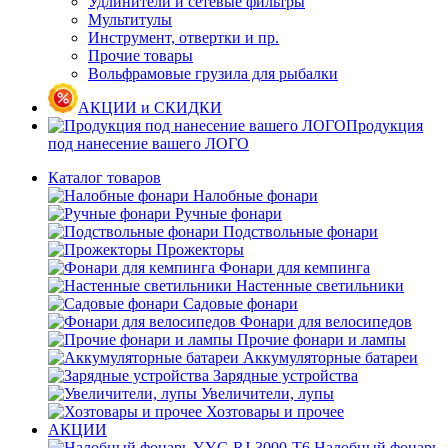
Удлинители и сетевые фильтры
Мультитулы
Инструмент, отвертки и пр.
Прочие товары
Вольфрамовые грузила для рыбалки
АКЦИИ и СКИДКИ
Продукция
под нанесение вашего ЛОГО
Каталог товаров
Налобные фонари
Ручные фонари
Подствольные фонари
Прожекторы
Фонари для кемпинга
Настенные светильники
Садовые фонари
Фонари для велосипедов
Прочие фонари и лампы
Аккумуляторные батареи
Зарядные устройства
Увеличители, лупы
Хозтовары и прочее
АКЦИИ
Налобный фонарь