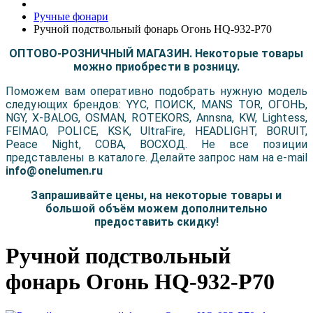
Ручные фонари
Ручной подствольный фонарь Огонь HQ-932-P70
ОПТОВО-РОЗНИЧНЫЙ МАГАЗИН. Некоторые товары
можно приобрести в розницу.
Поможем вам оперативно подобрать нужную модель
следующих брендов: YYC, ПОИСК, MANS TOR, ОГОНЬ,
NGY, X-BALOG, OSMAN, ROTEKORS, Annsna, KW, Lightess,
FEIMAO, POLICE, KSK, UltraFire, HEADLIGHT, BORUIT,
Peace Night, COBA, ВОСХОД. Не все позиции
представлены в каталоге. Делайте запрос нам на e-mail
info@onelumen.ru
Запрашивайте цены, на некоторые товары и
большой объём можем дополнительно
предоставить скидку!
Ручной подствольный
фонарь Огонь HQ-932-P70