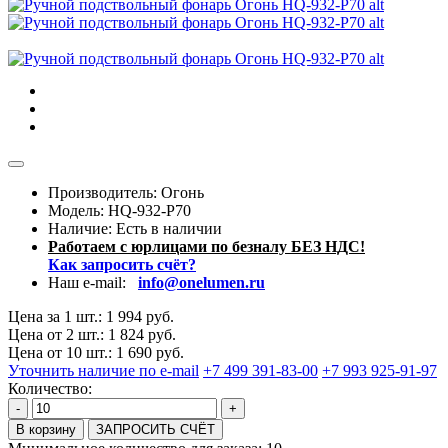
Производитель: Огонь
Модель:
HQ-932-P70
Наличие:
Есть в наличии
Работаем с юрлицами по безналу БЕЗ НДС!
Как запросить счёт?
Наш e-mail:
info@onelumen.ru
Цена за 1 шт.: 1 994 руб.
Цена от 2 шт.: 1 824 руб.
Цена от 10 шт.: 1 690 руб.
Уточнить наличие по e-mail
+7 499 391-83-00
+7 993 925-91-97
Количество:
-
+
В корзину
ЗАПРОСИТЬ СЧЁТ