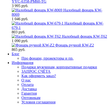
YYC-6358-PM60-TG
3 995 руб.
Налобный фонарь KW-
8069
1 046 руб.
Налобный фонарь KW-
679-1
803 руб.
Налобный фонарь KW-T62
1 090 руб.
Фонарь ручной KW-Z2
865 руб.
Блог
Про фонари, прожекторы и пр.
Информация
Подарки мужчинам, корпоративные подарки
ЗАПРОС СЧЁТА
Как оформить заказ?
О нас
Оплата
Доставка
Гарантия
Оптовикам
Условия соглашения