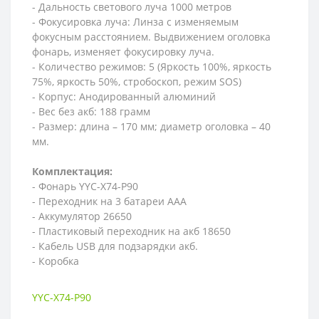
- Дальность светового луча 1000 метров
- Фокусировка луча: Линза с изменяемым
фокусным расстоянием. Выдвижением оголовка
фонарь, изменяет фокусировку луча.
- Количество режимов: 5 (Яркость 100%, яркость
75%, яркость 50%, стробоскоп, режим SOS)
- Корпус: Анодированный алюминий
- Вес без акб: 188 грамм
- Размер: длина – 170 мм; диаметр оголовка – 40
мм.
Комплектация:
- Фонарь YYC-X74-P90
- Переходник на 3 батареи ААА
- Аккумулятор 26650
- Пластиковый переходник на акб 18650
- Кабель USB для подзарядки акб.
- Коробка
YYC-X74-P90