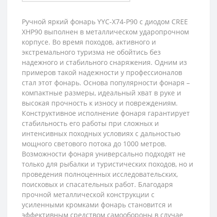
Ручной яркий фонарь YYC-X74-P90 с диодом CREE
XHP90 выполнен в металлическом ударопрочном
корпусе. Во время походов, активного и
экстремального туризма не обойтись без
надежного и стабильного снаряжения. Одним из
примеров такой надежности у профессионалов
стал этот фонарь. Основа популярности фонаря –
компактные размеры, идеальный хват в руке и
высокая прочность к износу и повреждениям.
Конструктивное исполнение фонаря гарантирует
стабильность его работы при сложных и
интенсивных походных условиях с дальностью
мощного светового потока до 1000 метров.
Возможности фонаря универсально подходят не
только для рыбалки и туристических походов, но и
проведения полноценных исследовательских,
поисковых и спасательных работ. Благодаря
прочной металлической конструкции с
усиленными кромками фонарь становится и
эффективным средством самообороны в случае