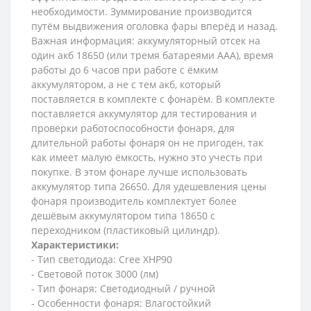
необходимости. Зуммирование производится
путём выдвижения оголовка фары вперёд и назад.
Важная информация: аккумуляторный отсек на
один акб 18650 (или тремя батареями ААА), время
работы до 6 часов при работе с ёмким
аккумулятором, а не с тем акб, который
поставляется в комплекте с фонарём. В комплекте
поставляется аккумулятор для тестирования и
проверки работоспособности фонаря, для
длительной работы фонаря он не пригоден, так
как имеет малую ёмкость, нужно это учесть при
покупке. В этом фонаре лучше использовать
аккумулятор типа 26650. Для удешевления цены
фонаря производитель комплектует более
дешёвым аккумулятором типа 18650 с
переходником (пластиковый цилиндр).
Характеристики:
- Тип светодиода: Cree XHP90
- Световой поток 3000 (лм)
- Тип фонаря: Светодиодный / ручной
- Особенности фонаря: Влагостойкий