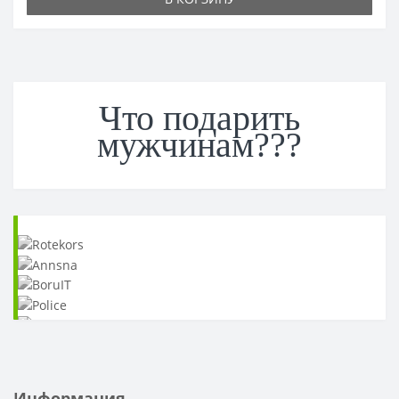
Что подарить
мужчинам???
Информация