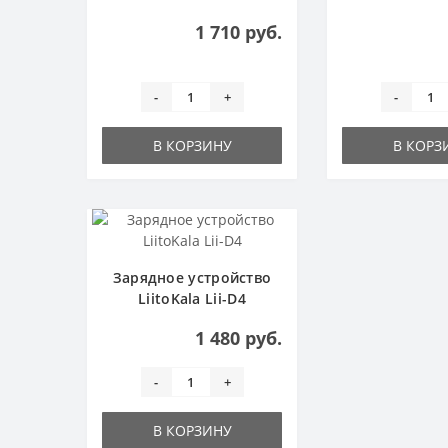
1 710 руб.
-
+
-
В КОРЗИНУ
В КОРЗ
Зарядное устройство
LiitoKala Lii-D4
1 480 руб.
-
+
В КОРЗИНУ