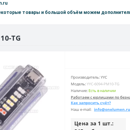
n.ru
некоторые товары и большой объём можем дополнитель
10-TG
Производитель: YYC
Модель:
YYC-6094-PM10-TG
Наличие:
Есть в наличии
Работаем с юрлицами по безна
Как запросить счёт?
Наш e-mail:
info@onelumen.r
Цена за 1 шт.: