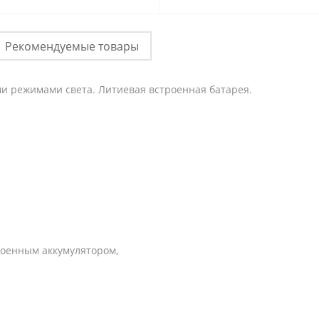
Рекомендуемые товары
ми режимами света.
Литиевая встроенная батарея.
роенным аккумулятором,