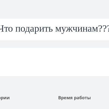
Что подарить мужчинам??
ории
Время работы