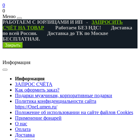
0
0
Меню
РАБОТАЕМ С ЮРЛИЦАМИ И ИП -
ЗАПРОСИТЬ
СЧЁТ НА ТОВАР
Работаем БЕЗ НДС! Доставка
по всей России. Доставка до ТК по Москве
БЕСПЛАТНАЯ.
Закрыть
Информация
Информация
ЗАПРОС СЧЁТА
Как оформить заказ?
Подарки мужчинам, корпоративные подарки
Политика конфиденциальности сайта
https://OneLumen.ru/
Положение об использовании на сайте файлов Cookies
Применение фонарей
О нас
Оплата
Доставка