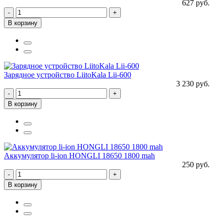
627 руб.
-
+
В корзину
Зарядное устройство LiitoKala Lii-600
3 230 руб.
-
+
В корзину
Аккумулятор li-ion HONGLI 18650 1800 mah
250 руб.
-
+
В корзину