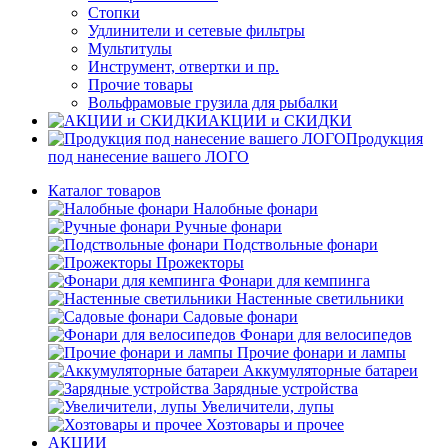
Стопки
Удлинители и сетевые фильтры
Мультитулы
Инструмент, отвертки и пр.
Прочие товары
Вольфрамовые грузила для рыбалки
АКЦИИ и СКИДКИ
Продукция
под нанесение вашего ЛОГО
Каталог товаров
Налобные фонари
Ручные фонари
Подствольные фонари
Прожекторы
Фонари для кемпинга
Настенные светильники
Садовые фонари
Фонари для велосипедов
Прочие фонари и лампы
Аккумуляторные батареи
Зарядные устройства
Увеличители, лупы
Хозтовары и прочее
АКЦИИ