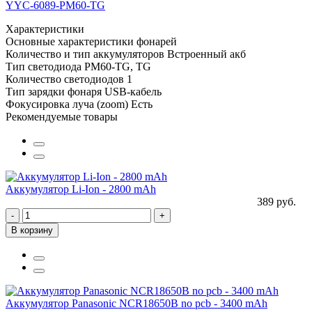
YYC-6089-PM60-TG
Характеристики
Основные характеристики фонарей
Количество и тип аккумуляторов
Встроенный акб
Тип светодиода
PM60-TG, TG
Количество светодиодов
1
Тип зарядки фонаря
USB-кабель
Фокусировка луча (zoom)
Есть
Рекомендуемые товары
Аккумулятор Li-Ion - 2800 mAh
389 руб.
-
+
В корзину
Аккумулятор Panasonic NCR18650B no pcb - 3400 mAh