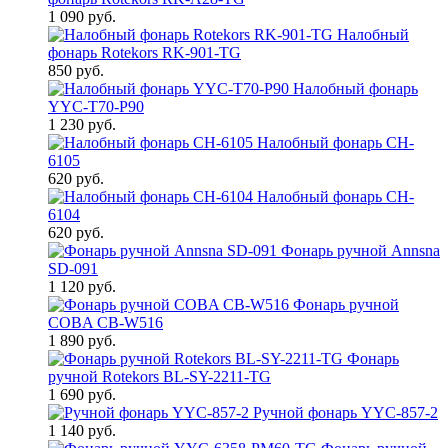
1 090 руб.
Налобный
фонарь Rotekors RK-901-TG
850 руб.
Налобный фонарь
YYC-T70-P90
1 230 руб.
Налобный фонарь CH-
6105
620 руб.
Налобный фонарь CH-
6104
620 руб.
Фонарь ручной Annsna
SD-091
1 120 руб.
Фонарь ручной
COBA CB-W516
1 890 руб.
Фонарь
ручной Rotekors BL-SY-2211-TG
1 690 руб.
Ручной фонарь YYC-857-2
1 140 руб.