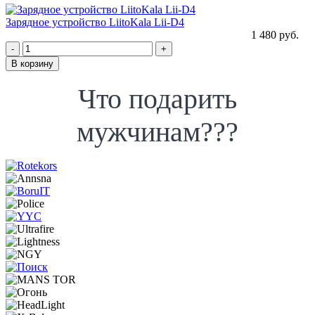
Зарядное устройство LiitoKala Lii-D4
1 480 руб.
-
+
В корзину
Что подарить
мужчинам???