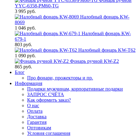
Фонарь ручной
YYC-6358-PM60-TG
3 995 руб.
Налобный фонарь KW-
8069
1 046 руб.
Налобный фонарь KW-
679-1
803 руб.
Налобный фонарь KW-T62
1 090 руб.
Фонарь ручной KW-Z2
865 руб.
Блог
Про фонари, прожекторы и пр.
Информация
Подарки мужчинам, корпоративные подарки
ЗАПРОС СЧЁТА
Как оформить заказ?
О нас
Оплата
Доставка
Гарантия
Оптовикам
Условия соглашения