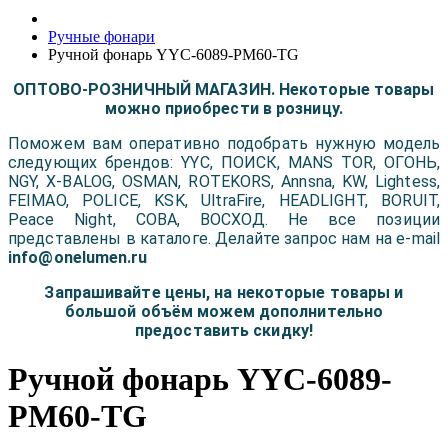
Ручные фонари
Ручной фонарь YYC-6089-PM60-TG
ОПТОВО-РОЗНИЧНЫЙ МАГАЗИН. Некоторые товары
можно приобрести в розницу.
Поможем вам оперативно подобрать нужную модель
следующих брендов: YYC, ПОИСК, MANS TOR, ОГОНЬ,
NGY, X-BALOG, OSMAN, ROTEKORS, Annsna, KW, Lightess,
FEIMAO, POLICE, KSK, UltraFire, HEADLIGHT, BORUIT,
Peace Night, COBA, ВОСХОД. Не все позиции
представлены в каталоге. Делайте запрос нам на e-mail
info@onelumen.ru
Запрашивайте цены, на некоторые товары и
большой объём можем дополнительно
предоставить скидку!
Ручной фонарь YYC-6089-
PM60-TG