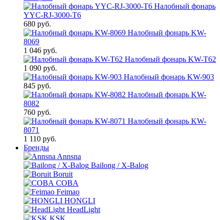
Налобный фонарь
YYC-RJ-3000-T6
680 руб.
Налобный фонарь KW-
8069
1 046 руб.
Налобный фонарь KW-T62
1 090 руб.
Налобный фонарь KW-903
845 руб.
Налобный фонарь KW-
8082
760 руб.
Налобный фонарь KW-
8071
1 110 руб.
Бренды
Annsna
Bailong / X-Balog
Boruit
COBA
Feimao
HONGLI
HeadLight
KSK