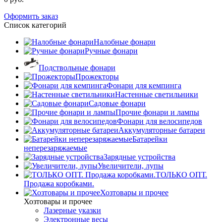
Оформить заказ
Список категорий
Налобные фонари
Ручные фонари
Подствольные фонари
Прожекторы
Фонари для кемпинга
Настенные светильники
Садовые фонари
Прочие фонари и лампы
Фонари для велосипедов
Аккумуляторные батареи
Батарейки
неперезаряжаемые
Зарядные устройства
Увеличители, лупы
ТОЛЬКО ОПТ.
Продажа коробками.
Хозтовары и прочее
Хозтовары и прочее
Лазерные указки
Электронные весы