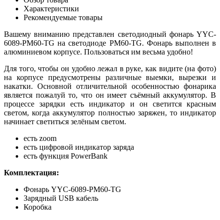
Характеристики
Рекомендуемые товары
Вашему вниманию представлен светодиодный фонарь YYC-
6089-PM60-TG на светодиоде PM60-TG. Фонарь выполнен в
алюминиевом корпусе. Пользоваться им весьма удобно!
Для того, чтобы он удобно лежал в руке, как видите (на фото)
на корпусе предусмотрены различные выемки, вырезки и
накатки. Основной отличительной особенностью фонарика
является пожалуй то, что он имеет съёмный аккумулятор. В
процессе зарядки есть индикатор и он светится красным
светом, когда аккумулятор полностью заряжен, то индикатор
начинает светиться зелёным светом.
есть zoom
есть цифровой индикатор заряда
есть функция PowerBank
Комплектация:
Фонарь YYC-6089-PM60-TG
Зарядный USB кабель
Коробка