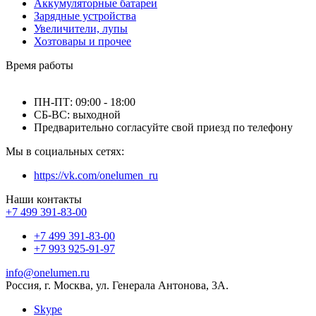
Аккумуляторные батареи
Зарядные устройства
Увеличители, лупы
Хозтовары и прочее
Время работы
ПН-ПТ: 09:00 - 18:00
СБ-ВС: выходной
Предварительно согласуйте свой приезд по телефону
Мы в социальных сетях:
https://vk.com/onelumen_ru
Наши контакты
+7 499 391-83-00
+7 499 391-83-00
+7 993 925-91-97
info@onelumen.ru
Россия, г. Москва, ул. Генерала Антонова, 3А.
Skype