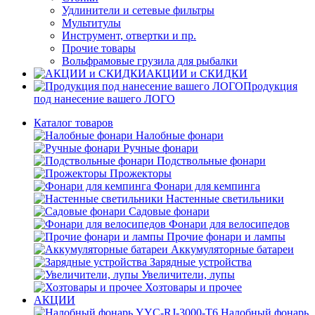
Удлинители и сетевые фильтры
Мультитулы
Инструмент, отвертки и пр.
Прочие товары
Вольфрамовые грузила для рыбалки
АКЦИИ и СКИДКИ
Продукция
под нанесение вашего ЛОГО
Каталог товаров
Налобные фонари
Ручные фонари
Подствольные фонари
Прожекторы
Фонари для кемпинга
Настенные светильники
Садовые фонари
Фонари для велосипедов
Прочие фонари и лампы
Аккумуляторные батареи
Зарядные устройства
Увеличители, лупы
Хозтовары и прочее
АКЦИИ
Налобный фонарь