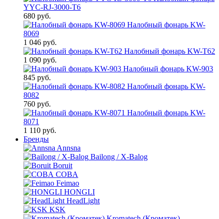
YYC-RJ-3000-T6
680 руб.
Налобный фонарь KW-
8069
1 046 руб.
Налобный фонарь KW-T62
1 090 руб.
Налобный фонарь KW-903
845 руб.
Налобный фонарь KW-
8082
760 руб.
Налобный фонарь KW-
8071
1 110 руб.
Бренды
Annsna
Bailong / X-Balog
Boruit
COBA
Feimao
HONGLI
HeadLight
KSK
Kromatech (Кроматек)