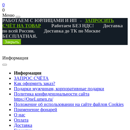
0
0
Меню
РАБОТАЕМ С ЮРЛИЦАМИ И ИП -
ЗАПРОСИТЬ
СЧЁТ НА ТОВАР
Работаем БЕЗ НДС! Доставка
по всей России. Доставка до ТК по Москве
БЕСПЛАТНАЯ.
Закрыть
Информация
Информация
ЗАПРОС СЧЁТА
Как оформить заказ?
Подарки мужчинам, корпоративные подарки
Политика конфиденциальности сайта
https://OneLumen.ru/
Положение об использовании на сайте файлов Cookies
Применение фонарей
О нас
Оплата
Доставка