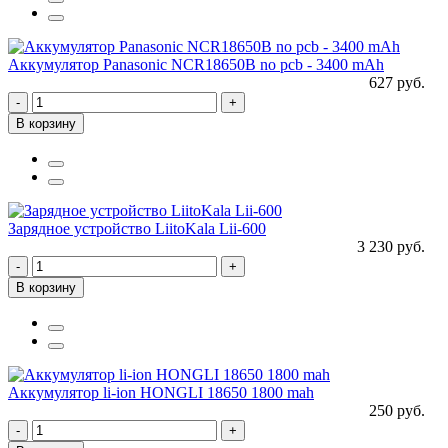
Аккумулятор Panasonic NCR18650B no pcb - 3400 mAh
627 руб.
-
+
В корзину
Зарядное устройство LiitoKala Lii-600
3 230 руб.
-
+
В корзину
Аккумулятор li-ion HONGLI 18650 1800 mah
250 руб.
-
+