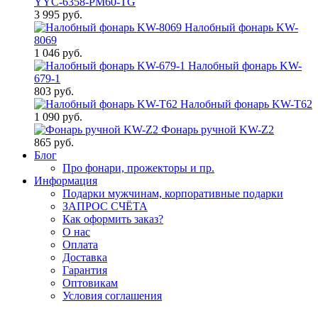
YYC-6358-PM60-TG
3 995 руб.
Налобный фонарь KW-
8069
1 046 руб.
Налобный фонарь KW-
679-1
803 руб.
Налобный фонарь KW-T62
1 090 руб.
Фонарь ручной KW-Z2
865 руб.
Блог
Про фонари, прожекторы и пр.
Информация
Подарки мужчинам, корпоративные подарки
ЗАПРОС СЧЁТА
Как оформить заказ?
О нас
Оплата
Доставка
Гарантия
Оптовикам
Условия соглашения