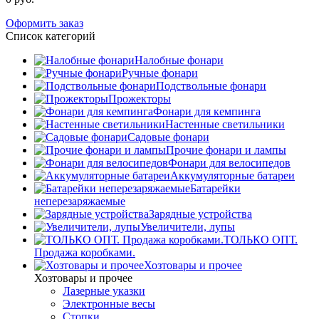
Оформить заказ
Список категорий
Налобные фонари
Ручные фонари
Подствольные фонари
Прожекторы
Фонари для кемпинга
Настенные светильники
Садовые фонари
Прочие фонари и лампы
Фонари для велосипедов
Аккумуляторные батареи
Батарейки
неперезаряжаемые
Зарядные устройства
Увеличители, лупы
ТОЛЬКО ОПТ.
Продажа коробками.
Хозтовары и прочее
Хозтовары и прочее
Лазерные указки
Электронные весы
Стопки