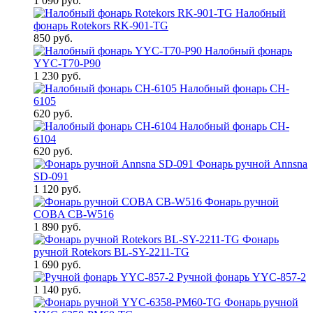
1 090 руб.
Налобный
фонарь Rotekors RK-901-TG
850 руб.
Налобный фонарь
YYC-T70-P90
1 230 руб.
Налобный фонарь CH-
6105
620 руб.
Налобный фонарь CH-
6104
620 руб.
Фонарь ручной Annsna
SD-091
1 120 руб.
Фонарь ручной
COBA CB-W516
1 890 руб.
Фонарь
ручной Rotekors BL-SY-2211-TG
1 690 руб.
Ручной фонарь YYC-857-2
1 140 руб.
Фонарь ручной