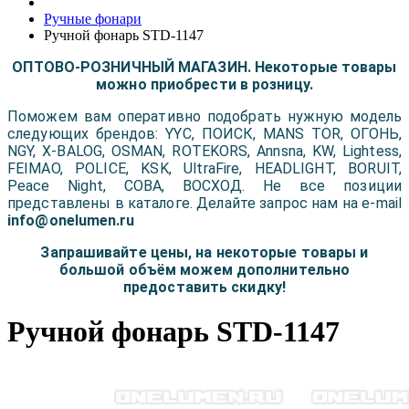
Ручные фонари
Ручной фонарь STD-1147
ОПТОВО-РОЗНИЧНЫЙ МАГАЗИН. Некоторые товары
можно приобрести в розницу.
Поможем вам оперативно подобрать нужную модель
следующих брендов: YYC, ПОИСК, MANS TOR, ОГОНЬ,
NGY, X-BALOG, OSMAN, ROTEKORS, Annsna, KW, Lightess,
FEIMAO, POLICE, KSK, UltraFire, HEADLIGHT, BORUIT,
Peace Night, COBA, ВОСХОД. Не все позиции
представлены в каталоге. Делайте запрос нам на e-mail
info@onelumen.ru
Запрашивайте цены, на некоторые товары и
большой объём можем дополнительно
предоставить скидку!
Ручной фонарь STD-1147