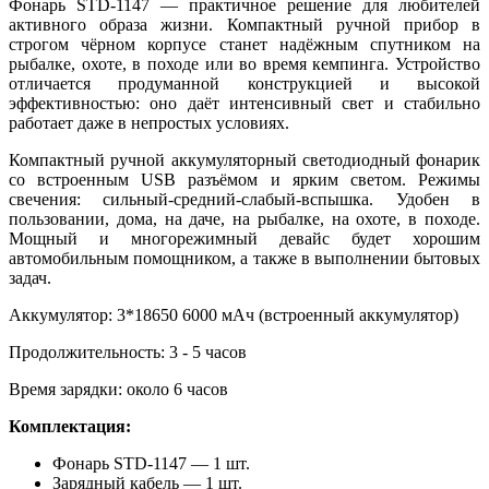
Фонарь STD-1147 — практичное решение для любителей
активного образа жизни. Компактный ручной прибор в
строгом чёрном корпусе станет надёжным спутником на
рыбалке, охоте, в походе или во время кемпинга. Устройство
отличается продуманной конструкцией и высокой
эффективностью: оно даёт интенсивный свет и стабильно
работает даже в непростых условиях.
Компактный ручной аккумуляторный светодиодный фонарик
со встроенным USB разъёмом и ярким светом. Режимы
свечения: сильный-средний-слабый-вспышка. Удобен в
пользовании, дома, на даче, на рыбалке, на охоте, в походе.
Мощный и многорежимный девайс будет хорошим
автомобильным помощником, а также в выполнении бытовых
задач.
Аккумулятор: 3*18650 6000 мАч (встроенный аккумулятор)
Продолжительность: 3 - 5 часов
Время зарядки: около 6 часов
Комплектация:
Фонарь
STD-1147
— 1 шт.
Зарядный кабель — 1 шт.