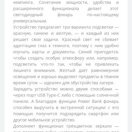
кемпинга. Сочетание мощности, удобства и
расширенного функционала делает этот
светодиодный фонарь по-настоящему
универсальным.
Устройство предлагает три варианта подсветки —
красную, синюю и жёлтую, — и каждый из них
решает свои задачи. Красный свет не сбивает
адаптацию глаз к темноте, поэтому с ним удобно
изучать карты и документы. Синий пригодится,
чтобы создать особую атмосферу или, например,
подсветить что‑то так, чтобы не привлекать
лишнего внимания. Жёлтый даёт равномерное
освещение и хорошо выделяет предметы в тёмное
время суток — идеален для обустройства лагеря.
Зарядить устройство можно двумя способами —
через порт USB Type‑C либо с помощью солнечной
панели. А благодаря функции Power Bank фонарь
способен выручить в экстренной ситуации: с его
помощью получится подзарядить смартфон или
другое мобильное устройство.
Дополняет функционал трёхцветное зеркало —