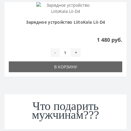
Зарядное устройство LiitoKala Lii-D4
1 480 руб.
-
+
В КОРЗИНУ
Что подарить
мужчинам???