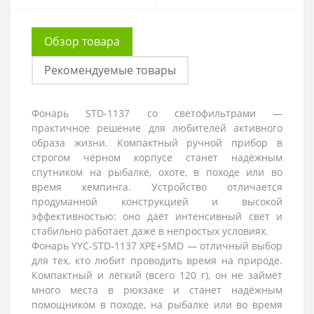
Обзор товара
Рекомендуемые товары
Фонарь STD-1137 со светофильтрами —
практичное решение для любителей активного
образа жизни. Компактный ручной прибор в
строгом чёрном корпусе станет надёжным
спутником на рыбалке, охоте, в походе или во
время кемпинга. Устройство отличается
продуманной конструкцией и высокой
эффективностью: оно даёт интенсивный свет и
стабильно работает даже в непростых условиях.
Фонарь YYC‑STD‑1137 XPE+SMD — отличный выбор
для тех, кто любит проводить время на природе.
Компактный и лёгкий (всего 120 г), он не займёт
много места в рюкзаке и станет надёжным
помощником в походе, на рыбалке или во время