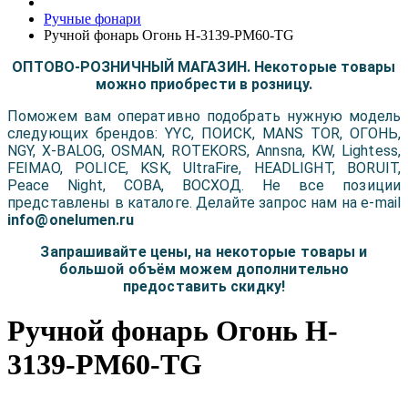
Ручные фонари
Ручной фонарь Огонь H-3139-PM60-TG
ОПТОВО-РОЗНИЧНЫЙ МАГАЗИН. Некоторые товары
можно приобрести в розницу.
Поможем вам оперативно подобрать нужную модель
следующих брендов: YYC, ПОИСК, MANS TOR, ОГОНЬ,
NGY, X-BALOG, OSMAN, ROTEKORS, Annsna, KW, Lightess,
FEIMAO, POLICE, KSK, UltraFire, HEADLIGHT, BORUIT,
Peace Night, COBA, ВОСХОД. Не все позиции
представлены в каталоге. Делайте запрос нам на e-mail
info@onelumen.ru
Запрашивайте цены, на некоторые товары и
большой объём можем дополнительно
предоставить скидку!
Ручной фонарь Огонь H-
3139-PM60-TG