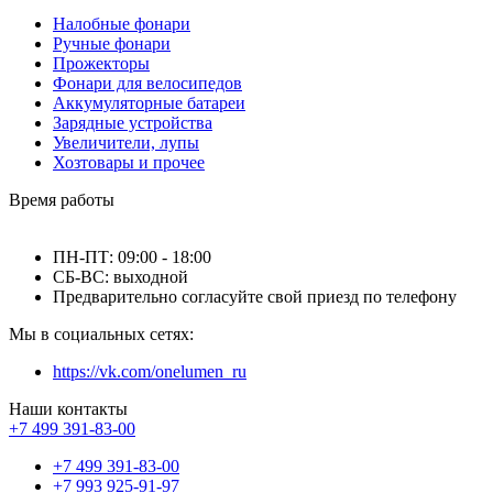
Налобные фонари
Ручные фонари
Прожекторы
Фонари для велосипедов
Аккумуляторные батареи
Зарядные устройства
Увеличители, лупы
Хозтовары и прочее
Время работы
ПН-ПТ: 09:00 - 18:00
СБ-ВС: выходной
Предварительно согласуйте свой приезд по телефону
Мы в социальных сетях:
https://vk.com/onelumen_ru
Наши контакты
+7 499 391-83-00
+7 499 391-83-00
+7 993 925-91-97