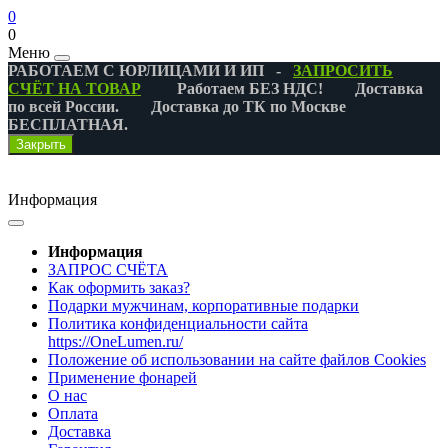
0
0
Меню
РАБОТАЕМ С ЮРЛИЦАМИ И ИП -
ЗАПРОСИТЬ
СЧЁТ НА ТОВАР
Работаем БЕЗ НДС! Доставка
по всей России. Доставка до ТК по Москве
БЕСПЛАТНАЯ.
Закрыть
Информация
Информация
ЗАПРОС СЧЁТА
Как оформить заказ?
Подарки мужчинам, корпоративные подарки
Политика конфиденциальности сайта
https://OneLumen.ru/
Положение об использовании на сайте файлов Cookies
Применение фонарей
О нас
Оплата
Доставка