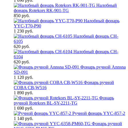
1 090 руб.
Налобный
фонарь Rotekors RK-901-TG
850 руб.
Налобный фонарь
YYC-T70-P90
1 230 руб.
Налобный фонарь CH-
6105
620 руб.
Налобный фонарь CH-
6104
620 руб.
Фонарь ручной Annsna
SD-091
1 120 руб.
Фонарь ручной
COBA CB-W516
1 890 руб.
Фонарь
ручной Rotekors BL-SY-2211-TG
1 690 руб.
Ручной фонарь YYC-857-2
1 140 руб.
Фонарь ручной