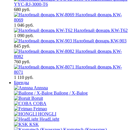
YYC-RJ-3000-T6
680 руб.
Налобный фонарь KW-
8069
1 046 руб.
Налобный фонарь KW-T62
1 090 руб.
Налобный фонарь KW-903
845 руб.
Налобный фонарь KW-
8082
760 руб.
Налобный фонарь KW-
8071
1 110 руб.
Бренды
Annsna
Bailong / X-Balog
Boruit
COBA
Feimao
HONGLI
HeadLight
KSK
Kromatech (Кроматек)