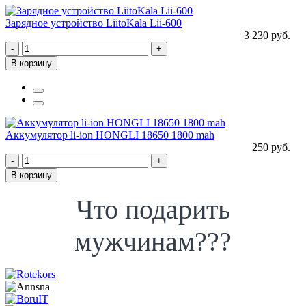
Зарядное устройство LiitoKala Lii-600
3 230 руб.
-
+
В корзину
Аккумулятор li-ion HONGLI 18650 1800 mah
250 руб.
-
+
В корзину
Что подарить
мужчинам???