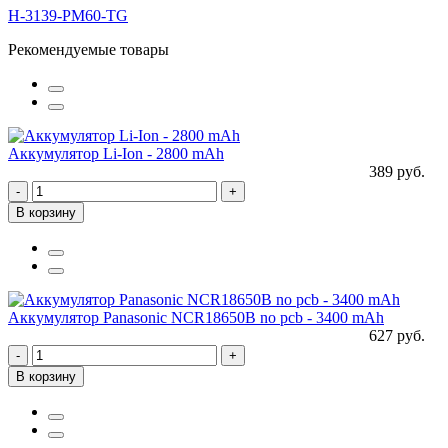
H-3139-PM60-TG
Рекомендуемые товары
Аккумулятор Li-Ion - 2800 mAh
389 руб.
-
+
В корзину
Аккумулятор Panasonic NCR18650B no pcb - 3400 mAh
627 руб.
-
+
В корзину