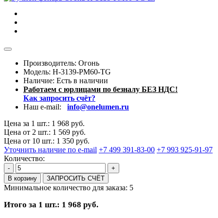
Производитель: Огонь
Модель:
H-3139-PM60-TG
Наличие:
Есть в наличии
Работаем с юрлицами по безналу БЕЗ НДС!
Как запросить счёт?
Наш e-mail:
info@onelumen.ru
Цена за 1 шт.: 1 968 руб.
Цена от 2 шт.: 1 569 руб.
Цена от 10 шт.: 1 350 руб.
Уточнить наличие по e-mail
+7 499 391-83-00
+7 993 925-91-97
Количество:
-
+
В корзину
ЗАПРОСИТЬ СЧЁТ
Минимальное количество для заказа: 5
Итого за 1 шт.: 1 968 руб.