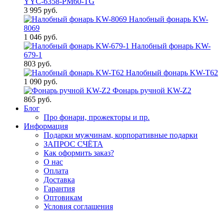
YYC-6358-PM60-TG
3 995 руб.
Налобный фонарь KW-
8069
1 046 руб.
Налобный фонарь KW-
679-1
803 руб.
Налобный фонарь KW-T62
1 090 руб.
Фонарь ручной KW-Z2
865 руб.
Блог
Про фонари, прожекторы и пр.
Информация
Подарки мужчинам, корпоративные подарки
ЗАПРОС СЧЁТА
Как оформить заказ?
О нас
Оплата
Доставка
Гарантия
Оптовикам
Условия соглашения