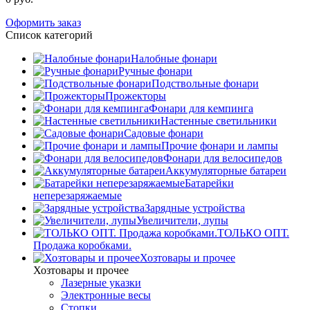
Оформить заказ
Список категорий
Налобные фонари
Ручные фонари
Подствольные фонари
Прожекторы
Фонари для кемпинга
Настенные светильники
Садовые фонари
Прочие фонари и лампы
Фонари для велосипедов
Аккумуляторные батареи
Батарейки
неперезаряжаемые
Зарядные устройства
Увеличители, лупы
ТОЛЬКО ОПТ.
Продажа коробками.
Хозтовары и прочее
Хозтовары и прочее
Лазерные указки
Электронные весы
Стопки