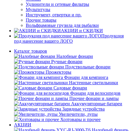
Удлинители и сетевые фильтры
Мультитулы
Инструмент, отвертки и пр.
Прочие товары
Вольфрамовые грузила для рыбалки
АКЦИИ и СКИДКИ
Продукция
под нанесение вашего ЛОГО
Каталог товаров
Налобные фонари
Ручные фонари
Подствольные фонари
Прожекторы
Фонари для кемпинга
Настенные светильники
Садовые фонари
Фонари для велосипедов
Прочие фонари и лампы
Аккумуляторные батареи
Зарядные устройства
Увеличители, лупы
Хозтовары и прочее
АКЦИИ
Налобный фонарь