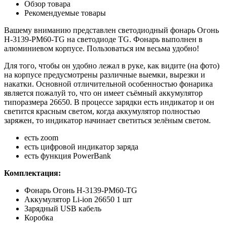
Обзор товара
Рекомендуемые товары
Вашему вниманию представлен светодиодный фонарь Огонь
H-3139-PM60-TG на светодиоде TG. Фонарь выполнен в
алюминиевом корпусе. Пользоваться им весьма удобно!
Для того, чтобы он удобно лежал в руке, как видите (на фото)
на корпусе предусмотрены различные выемки, вырезки и
накатки. Основной отличительной особенностью фонарика
является пожалуй то, что он имеет съёмный аккумулятор
типоразмера 26650. В процессе зарядки есть индикатор и он
светится красным светом, когда аккумулятор полностью
заряжен, то индикатор начинает светиться зелёным светом.
есть zoom
есть цифровой индикатор заряда
есть функция PowerBank
Комплектация:
Фонарь Огонь H-3139-PM60-TG
Аккумулятор Li-ion 26650 1 шт
Зарядный USB кабель
Коробка