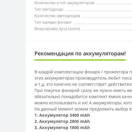
Количество и тип аккумуляторов
Тип светодиода
Количество светодиодов
Тип зарядки фонаря
Фокусировка луча (zoom)
Рекомендация по аккумуляторам!
В каждой комплектации фонаря / прожектора п
этих аккумуляторах производитель любит писа
и т.д. это конечно не соответствует действите
При покупки фонарей сразу же нужно иметь вви
обязательно понадобится комплект ёмких каче
можно использовать и их! А аккумуляторы, кот
На данный момент можем предложить выбор ём
1.
Аккумулятор 3400 mAh
2.
Аккумулятор 2800 mAh
3.
Аккумулятор 1800 mAh