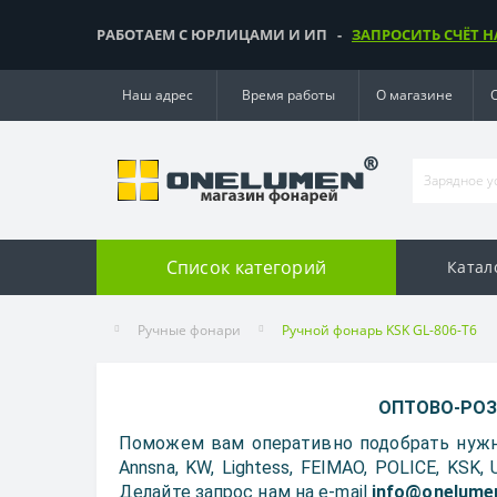
РАБОТАЕМ С ЮРЛИЦАМИ И ИП -
ЗАПРОСИТЬ СЧЁТ Н
Наш адрес
Время работы
О магазине
Список категорий
Катал
Ручные фонари
Ручной фонарь KSK GL-806-T6
ОПТОВО-РОЗН
Поможем вам оперативно подобрать нужн
Annsna, KW, Lightess, FEIMAO, POLICE, KSK
Делайте запрос нам на e-mail
info@onelume