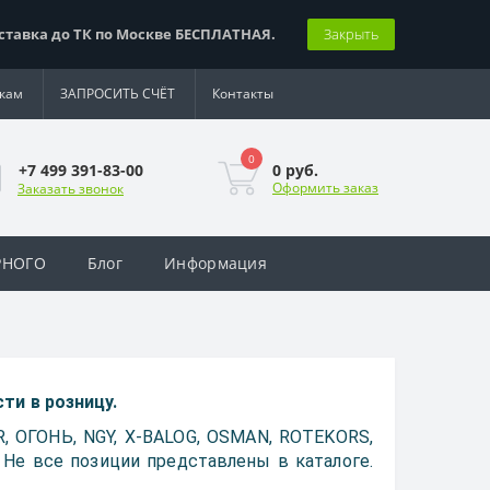
вка до ТК по Москве БЕСПЛАТНАЯ.
Закрыть
кам
ЗАПРОСИТЬ СЧЁТ
Контакты
0
0 руб.
+7 499 391-83-00
Оформить заказ
Заказать звонок
РНОГО
Блог
Информация
и в розницу.
 ОГОНЬ, NGY, X-BALOG, OSMAN, ROTEKORS,
Д. Не все позиции представлены в каталоге.