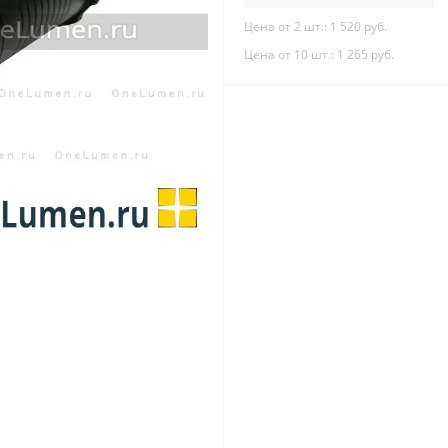
Цена от 2 шт.: 1 520 руб.
Цена от 10 шт.: 1 265 руб.