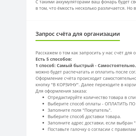
С такими аккумуляторами ваш фонарь будет св
в том, что ёмкость несколько различается. Но
Запрос счёта для организации
Расскажем о том как запросить у нас счёт для
Есть 5 способов:
1 способ: Самый быстрый - Самостоятельно.
можно будет распечатать и оплатить после со
Оформление счёта происходит самостоятельно 
кнопку "В КОРЗИНУ". Далее переходите в корзи
Для оформления заказа:
Отредактируйте количество товара в спи
Выберите способ оплаты - ОПЛАТИТЬ ПО 
Заполните поля "Покупатель".
Выберите способ доставки товара.
Заполните адрес доставки, если выбран "
Поставьте галочку о согласии с правила