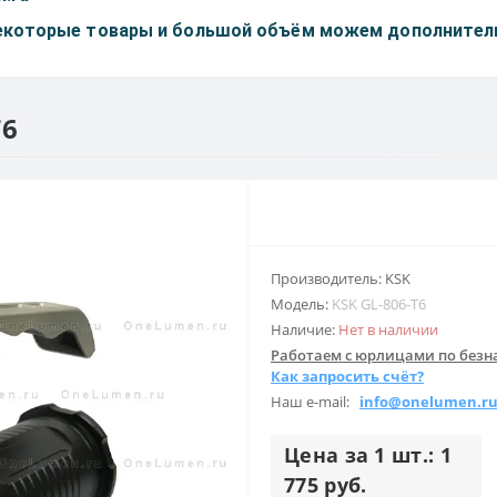
некоторые товары и большой объём можем дополнитель
T6
Производитель: KSK
Модель:
KSK GL-806-T6
Наличие:
Нет в наличии
Работаем с юрлицами по безна
Как запросить счёт?
Наш e-mail:
info@onelumen.r
Цена за 1 шт.: 1
775 руб.