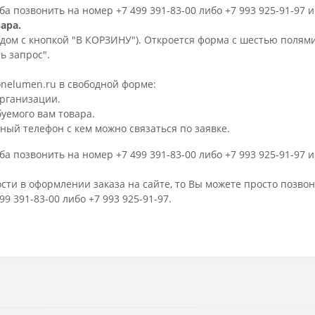
а позвонить на номер +7 499 391-83-00 либо +7 993 925-91-97 
ара.
дом с кнопкой "В КОРЗИНУ"). Откроется форма с шестью полями
ь запрос".
nelumen.ru в свободной форме:
рганизации.
уемого вам товара.
ый телефон с кем можно связаться по заявке.
а позвонить на номер +7 499 391-83-00 либо +7 993 925-91-97 
ти в оформлении заказа на сайте, то Вы можете просто позвони
9 391-83-00 либо +7 993 925-91-97.