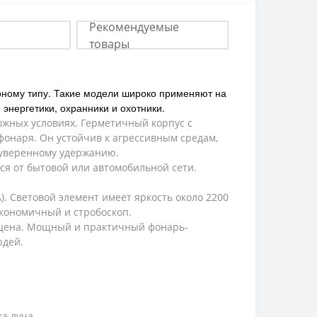
Рекомендуемые
товары
рному типу. Такие модели широко применяют на
энергетики, охранники и охотники.
жных условиях. Герметичный корпус с
фонаря. Он устойчив к агрессивным средам,
 уверенному удержанию.
ся от бытовой или автомобильной сети.
). Световой элемент имеет яркость около 2200
экономичный и стробоскоп.
я цена. Мощный и практичный фонарь-
юдей.
а луча.