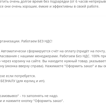
етить очень долгое время без подзарядки (от 6 часов непреры
 все они очень хорошие, ёмкие и эффективны в своей работе.
 организации. Работаем БЕЗ НДС!
Автоматически сформируется счёт на оплату (придёт на почту,
гласования с нашими менеджерами. Работаем Без НДС. 100% пр
через корзину на сайте. Вы находите нужный товар, указывает
ну (иконка вверху справа). Нажимаете "Оформить заказ" и вы 
ске если потребуется.
БЕЗНАЛУ (для юрлиц и ип).
самовывоз" - то заполнять не надо.
ми и нажмите кнопку "Оформить заказ".