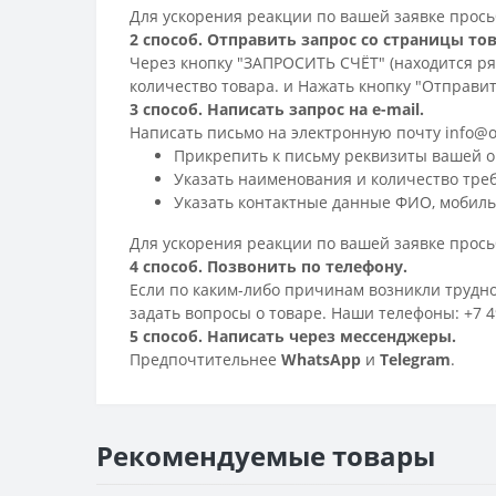
Для ускорения реакции по вашей заявке просьб
2 способ. Отправить запрос со страницы тов
Через кнопку "ЗАПРОСИТЬ СЧЁТ" (находится ря
количество товара. и Нажать кнопку "Отправит
3 способ. Написать запрос на e-mail.
Написать письмо на электронную почту info@o
Прикрепить к письму реквизиты вашей о
Указать наименования и количество треб
Указать контактные данные ФИО, мобильн
Для ускорения реакции по вашей заявке просьб
4 способ. Позвонить по телефону.
Если по каким-либо причинам возникли труднос
задать вопросы о товаре. Наши телефоны: +7 49
5 способ. Написать через мессенджеры.
Предпочтительнее
WhatsApp
и
Telegram
.
Рекомендуемые товары