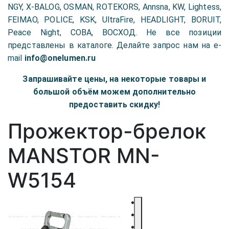
NGY, X-BALOG, OSMAN, ROTEKORS, Annsna, KW, Lightess,
FEIMAO, POLICE, KSK, UltraFire, HEADLIGHT, BORUIT,
Peace Night, COBA, ВОСХОД. Не все позиции
представлены в каталоге. Делайте запрос нам на e-
mail
info@onelumen.ru
Запрашивайте цены, на некоторые товары и
большой объём можем дополнительно
предоставить скидку!
Прожектор-брелок
MANSTOR MN-
W5154