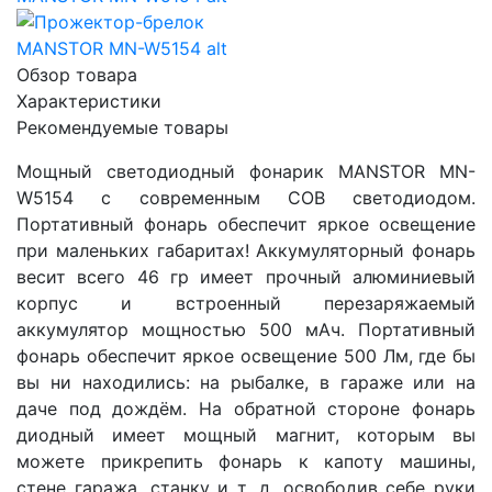
Обзор товара
Характеристики
Рекомендуемые товары
Мощный светодиодный фонарик MANSTOR MN-
W5154 с современным COB светодиодом.
Портативный фонарь обеспечит яркое освещение
при маленьких габаритах! Аккумуляторный фонарь
весит всего 46 гр имеет прочный алюминиевый
корпус и встроенный перезаряжаемый
аккумулятор мощностью 500 мАч.
Портативный
фонарь обеспечит яркое освещение 500 Лм, где бы
вы ни находились: на рыбалке, в гараже или на
даче под дождём. На обратной стороне фонарь
диодный имеет мощный магнит, которым вы
можете прикрепить фонарь к капоту машины,
стене гаража, станку и т. д, освободив себе руки