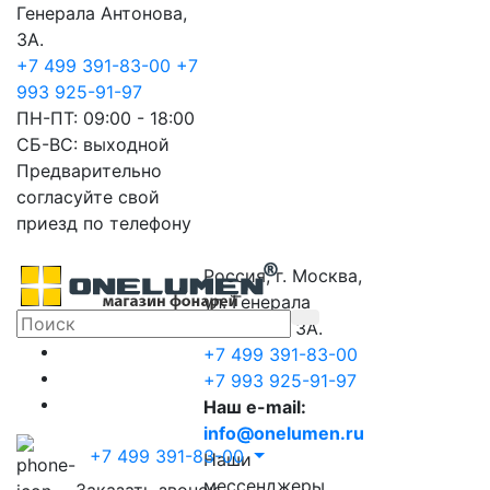
Генерала Антонова,
3А.
+7 499 391-83-00
+7
993 925-91-97
ПН-ПТ: 09:00 - 18:00
СБ-ВС: выходной
Предварительно
согласуйте свой
приезд по телефону
Россия, г. Москва,
ул. Генерала
Антонова, 3А.
+7 499 391-83-00
+7 993 925-91-97
Наш e-mail:
info@onelumen.ru
+7 499 391-83-00
Наши
мессенджеры