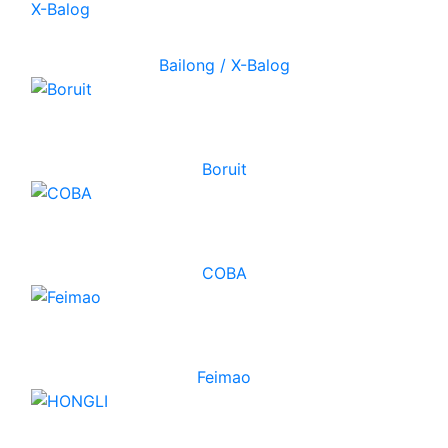
Bailong / X-Balog
Boruit
COBA
Feimao