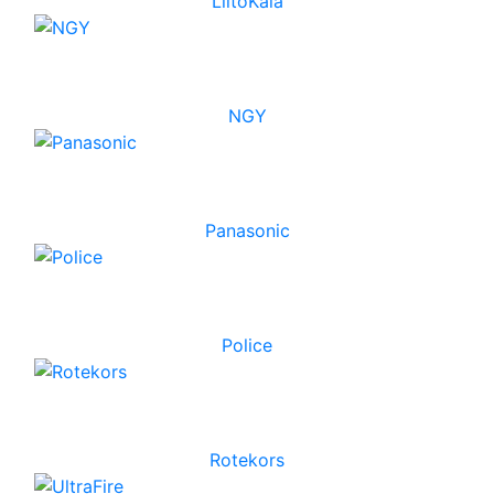
LiitoKala
NGY
Panasonic
Police
Rotekors