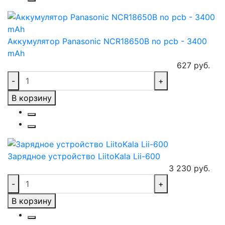
Аккумулятор Panasonic NCR18650B no pcb - 3400
mAh
627 руб.
-
+
В корзину
Зарядное устройство LiitoKala Lii-600
3 230 руб.
-
+
В корзину