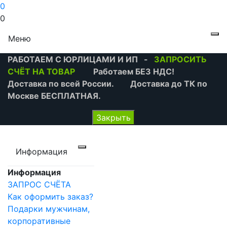
0
0
Меню
РАБОТАЕМ С ЮРЛИЦАМИ И ИП -
ЗАПРОСИТЬ
СЧЁТ НА ТОВАР
Работаем БЕЗ НДС!
Доставка по всей России. Доставка до ТК по
Москве БЕСПЛАТНАЯ.
Закрыть
Информация
Информация
ЗАПРОС СЧЁТА
Как оформить заказ?
Подарки мужчинам,
корпоративные