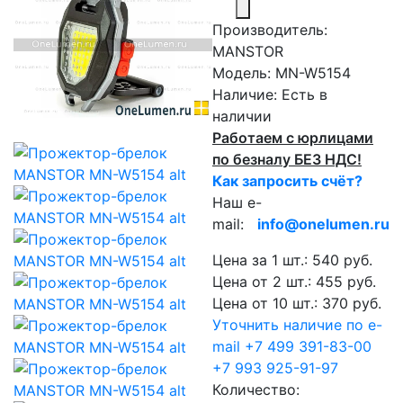
Производитель:
MANSTOR
Модель:
MN-W5154
Наличие:
Есть в
наличии
Работаем с юрлицами
по безналу БЕЗ НДС!
Как запросить счёт?
Наш e-
mail:
info@onelumen.ru
Цена за 1 шт.: 540 руб.
Цена от 2 шт.: 455 руб.
Цена от 10 шт.: 370 руб.
Уточнить наличие по e-
mail
+7 499 391-83-00
+7 993 925-91-97
Количество: