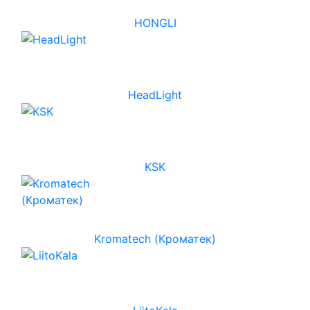
HONGLI
HeadLight
KSK
Kromatech (Кроматек)