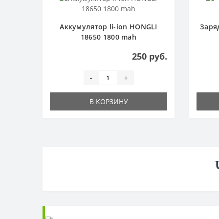
Аккумулятор li-ion HONGLI
Заря
18650 1800 mah
250 руб.
-
+
В КОРЗИНУ