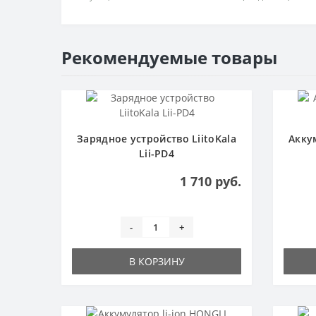
Рекомендуемые товары
Зарядное устройство LiitoKala
Акку
Lii-PD4
1 710 руб.
-
+
В КОРЗИНУ