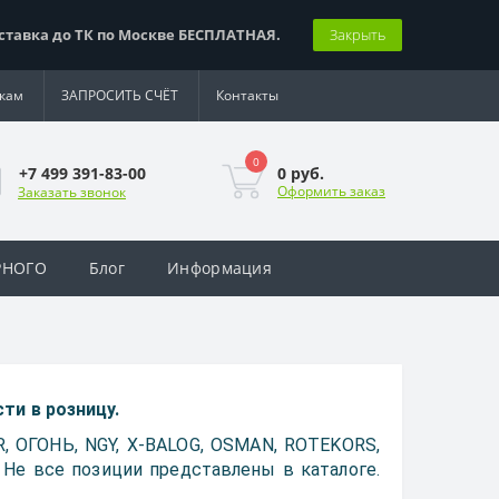
вка до ТК по Москве БЕСПЛАТНАЯ.
Закрыть
кам
ЗАПРОСИТЬ СЧЁТ
Контакты
0
0 руб.
+7 499 391-83-00
Оформить заказ
Заказать звонок
РНОГО
Блог
Информация
и в розницу.
 ОГОНЬ, NGY, X-BALOG, OSMAN, ROTEKORS,
Д. Не все позиции представлены в каталоге.