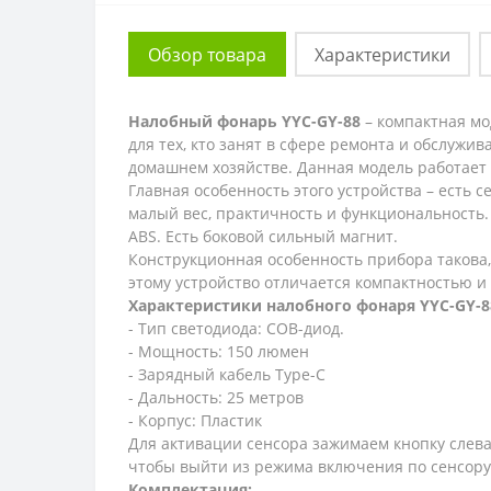
Обзор товара
Характеристики
Налобный фонарь
YYC-GY-88
– компактная мо
для тех, кто занят в сфере ремонта и обслужи
домашнем хозяйстве. Данная модель работает 
Главная особенность этого устройства – есть
малый вес, практичность и функциональность.
ABS. Есть боковой сильный магнит.
Конструкционная особенность прибора такова,
этому устройство отличается компактностью и
Характеристики налобного фонаря
YYC-GY-8
- Тип светодиода: COB-диод.
- Мощность: 150 люмен
- Зарядный кабель Type-C
- Дальность: 25 метров
- Корпус: Пластик
Для активации сенсора зажимаем кнопку слева
чтобы выйти из режима включения по сенсору 
Комплектация: