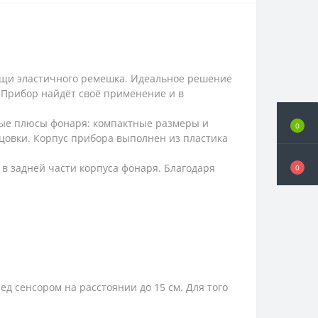
ощи эластичного ремешка. Идеальное решение
. Прибор найдёт своё применение и в
вные плюсы фонаря: компактные размеры и
0
ецовки. Корпус прибора выполнен из пластика
в задней части корпуса фонаря. Благодаря
0
д сенсором на расстоянии до 15 см. Для того