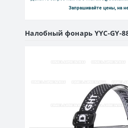
Запрашивайте цены, на 
Налобный фонарь YYC-GY-8