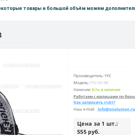
некоторые товары и большой объём можем дополнитель
8
Производитель: YYC
Модель:
YYC-GY-88
Наличие:
Есть в наличии
Работаем с юрлицами по безна
Как запросить счёт?
Наш e-mail:
info@onelumen.r
Цена за 1 шт.:
555 руб.