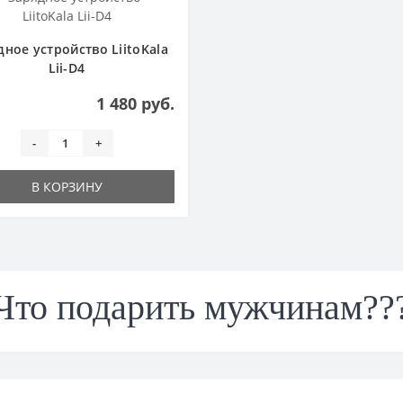
дное устройство LiitoKala
Lii-D4
1 480 руб.
-
+
В КОРЗИНУ
Что подарить мужчинам??