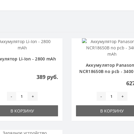
мулятор Li-Ion - 2800 mAh
Аккумулятор Panason
NCR18650B no pcb - 340
389 руб.
62
-
+
-
+
В КОРЗИНУ
В КОРЗИНУ