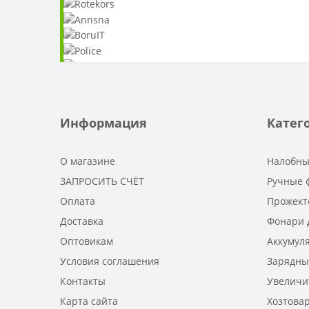
Информация
Катег
О магазине
Налобны
ЗАПРОСИТЬ СЧЁТ
Ручные 
Оплата
Прожект
Доставка
Фонари 
Оптовикам
Аккумул
Условия соглашения
Зарядны
Контакты
Увеличи
Карта сайта
Хозтова