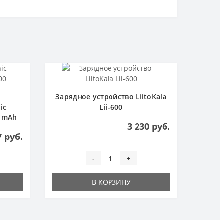
Зарядное устройство LiitoKala
ic
Lii-600
0 mAh
3 230 руб.
7 руб.
-
+
В КОРЗИНУ