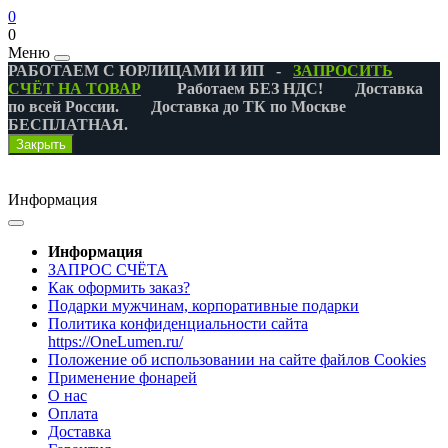
0
0
Меню
РАБОТАЕМ С ЮРЛИЦАМИ И ИП -
ЗАПРОСИТЬ
СЧЁТ НА ТОВАР
Работаем БЕЗ НДС! Доставка
по всей России. Доставка до ТК по Москве
БЕСПЛАТНАЯ.
Закрыть
Информация
Информация
ЗАПРОС СЧЁТА
Как оформить заказ?
Подарки мужчинам, корпоративные подарки
Политика конфиденциальности сайта
https://OneLumen.ru/
Положение об использовании на сайте файлов Cookies
Применение фонарей
О нас
Оплата
Доставка