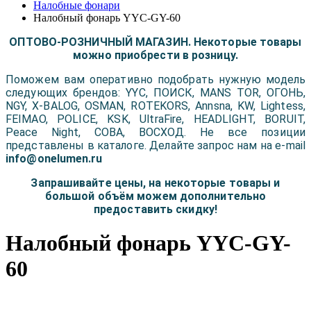
Налобные фонари
Налобный фонарь YYC-GY-60
ОПТОВО-РОЗНИЧНЫЙ МАГАЗИН. Некоторые товары
можно приобрести в розницу.
Поможем вам оперативно подобрать нужную модель
следующих брендов: YYC, ПОИСК, MANS TOR, ОГОНЬ,
NGY, X-BALOG, OSMAN, ROTEKORS, Annsna, KW, Lightess,
FEIMAO, POLICE, KSK, UltraFire, HEADLIGHT, BORUIT,
Peace Night, COBA, ВОСХОД. Не все позиции
представлены в каталоге. Делайте запрос нам на e-mail
info@onelumen.ru
Запрашивайте цены, на некоторые товары и
большой объём можем дополнительно
предоставить скидку!
Налобный фонарь YYC-GY-
60