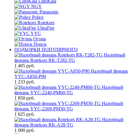
LiitoKala
NGY
Panasonic
Police
Rotekors
UltraFire
YYC
Огонь
Поиск
ПОДБОРКИ ПОПУЛЯРНОГО
Налобный
фонарь Rotekors RK-T282-TG
1 405 руб.
Налобный фонарь
YYC-A850-P90
1 233 руб.
Налобный
фонарь YYC-2240-PM60-TG
1 850 руб.
Налобный
фонарь YYC-2269-PM30-TG
1 625 руб.
Налобный
фонарь Rotekors RK-A28-TG
1 090 руб.