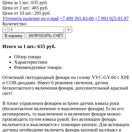
Цена за 1 шт.: 635 руб.
Цена от 2 шт.: 465 руб.
Цена от 10 шт.: 295 руб.
Уточнить наличие по e-mail
+7 499 391-83-00
+7 993 925-91-97
Количество:
-
+
В корзину
ЗАПРОСИТЬ СЧЁТ
Итого за 1 шт.: 635 руб.
Обзор товара
Характеристики
Рекомендуемые товары
Отличный светодиодный фонарь на голову YYC-GY-60 с XPE
и COB-диодами. Имеет 6 режимов свечения, датчик
бесконтактного включения фонаря, дополнительный красный
свет!
В блоке управления фонарем встроен датчик взмаха руки
(бесконтактное включение и выключение фонаря). Если его
активировать, то выключение и включение фонаря можно
производить путем взмаха рукой. Без активации фонарь
включается и выключается с помощью кнопки. Для активации
датчика необходимо включить фонарь кнопкой вкл/выкл и