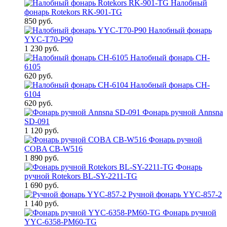
Налобный
фонарь Rotekors RK-901-TG
850 руб.
Налобный фонарь
YYC-T70-P90
1 230 руб.
Налобный фонарь CH-
6105
620 руб.
Налобный фонарь CH-
6104
620 руб.
Фонарь ручной Annsna
SD-091
1 120 руб.
Фонарь ручной
COBA CB-W516
1 890 руб.
Фонарь
ручной Rotekors BL-SY-2211-TG
1 690 руб.
Ручной фонарь YYC-857-2
1 140 руб.
Фонарь ручной
YYC-6358-PM60-TG