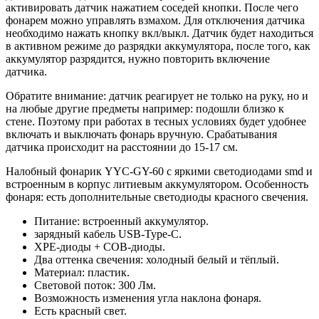
активировать датчик нажатием соседей кнопки. После чего
фонарем можно управлять взмахом. Для отключения датчика
необходимо нажать кнопку вкл/выкл. Датчик будет находиться
в активном режиме до разрядки аккумулятора, после того, как
аккумулятор разрядится, нужно повторить включение
датчика.
Обратите внимание: датчик реагирует не только на руку, но и
на любые другие предметы например: подошли близко к
стене. Поэтому при работах в тесных условиях будет удобнее
включать и выключать фонарь вручную. Срабатывания
датчика происходит на расстоянии до 15-17 см.
Налобный фонарик YYC-GY-60 с яркими светодиодами smd и
встроенным в корпус литиевым аккумулятором.
Особенность
фонаря: есть дополнительные светодиоды красного свечения.
Питание: встроенный аккумулятор.
зарядный кабель USB-Type-C.
XPE-диоды + COB-диоды.
Два оттенка свечения: холодный белый и тёплый.
Материал: пластик.
Световой поток: 300 Лм.
Возможность изменения угла наклона фонаря.
Есть красный свет.