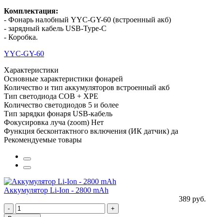
Комплектация:
- Фонарь налобный YYC-GY-60 (встроенный акб)
- зарядный кабель USB-Type-C
- Коробка.
YYC-GY-60
Характеристики
Основные характеристики фонарей
Количество и тип аккумуляторов
встроенный акб
Тип светодиода
COB + XPE
Количество светодиодов
5 и более
Тип зарядки фонаря
USB-кабель
Фокусировка луча (zoom)
Нет
Функция бесконтактного включения (ИК датчик)
да
Рекомендуемые товары
Аккумулятор Li-Ion - 2800 mAh
389 руб.
-
+