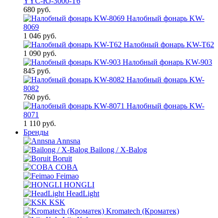
YYC-RJ-3000-T6
680 руб.
Налобный фонарь KW-
8069
1 046 руб.
Налобный фонарь KW-T62
1 090 руб.
Налобный фонарь KW-903
845 руб.
Налобный фонарь KW-
8082
760 руб.
Налобный фонарь KW-
8071
1 110 руб.
Бренды
Annsna
Bailong / X-Balog
Boruit
COBA
Feimao
HONGLI
HeadLight
KSK
Kromatech (Кроматек)