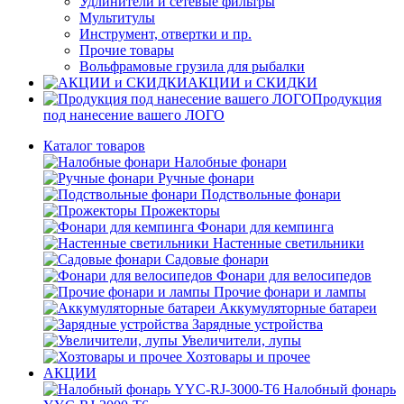
Удлинители и сетевые фильтры
Мультитулы
Инструмент, отвертки и пр.
Прочие товары
Вольфрамовые грузила для рыбалки
АКЦИИ и СКИДКИ
Продукция
под нанесение вашего ЛОГО
Каталог товаров
Налобные фонари
Ручные фонари
Подствольные фонари
Прожекторы
Фонари для кемпинга
Настенные светильники
Садовые фонари
Фонари для велосипедов
Прочие фонари и лампы
Аккумуляторные батареи
Зарядные устройства
Увеличители, лупы
Хозтовары и прочее
АКЦИИ
Налобный фонарь