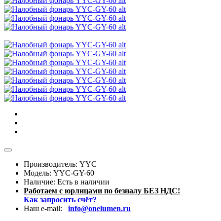
Производитель: YYC
Модель:
YYC-GY-60
Наличие:
Есть в наличии
Работаем с юрлицами по безналу БЕЗ НДС!
Как запросить счёт?
Наш e-mail:
info@onelumen.ru