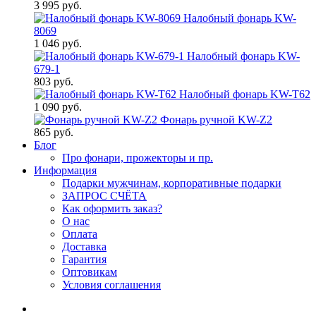
3 995 руб.
Налобный фонарь KW-
8069
1 046 руб.
Налобный фонарь KW-
679-1
803 руб.
Налобный фонарь KW-T62
1 090 руб.
Фонарь ручной KW-Z2
865 руб.
Блог
Про фонари, прожекторы и пр.
Информация
Подарки мужчинам, корпоративные подарки
ЗАПРОС СЧЁТА
Как оформить заказ?
О нас
Оплата
Доставка
Гарантия
Оптовикам
Условия соглашения