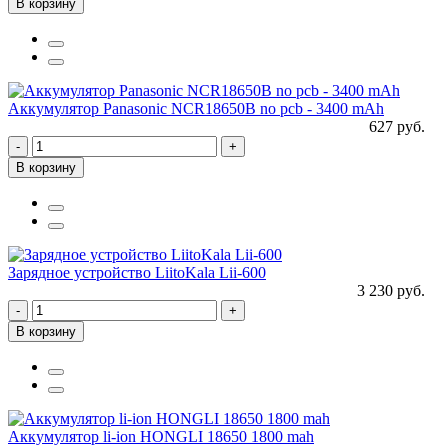
В корзину
Аккумулятор Panasonic NCR18650B no pcb - 3400 mAh
627 руб.
-
+
В корзину
Зарядное устройство LiitoKala Lii-600
3 230 руб.
-
+
В корзину
Аккумулятор li-ion HONGLI 18650 1800 mah