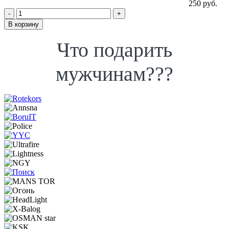
250 руб.
-
+
В корзину
Что подарить
мужчинам???