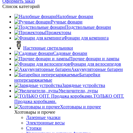
Оформить заказ
Список категорий
Налобные фонари
Ручные фонари
Подствольные фонари
Прожекторы
Фонари для кемпинга
Настенные светильники
Садовые фонари
Прочие фонари и лампы
Фонари для велосипедов
Аккумуляторные батареи
Батарейки
неперезаряжаемые
Зарядные устройства
Увеличители, лупы
ТОЛЬКО ОПТ.
Продажа коробками.
Хозтовары и прочее
Хозтовары и прочее
Лазерные указки
Электронные весы
Стопки