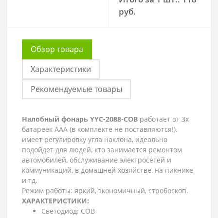
руб.
Обзор товара
Характеристики
Рекомендуемые товары
Налобный фонарь YYC-2088-COB
работает от 3х
батареек ААА (в комплекте не поставляются!).
имеет регулировку угла наклона, идеально
подойдет для людей, кто занимается ремонтом
автомобилей, обслуживание электросетей и
коммуникаций, в домашней хозяйстве, на пикнике
и тд.
Режим работы: яркий, экономичный, стробоскоп.
ХАРАКТЕРИСТИКИ:
Светодиод: COB