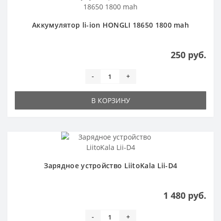
Аккумулятор li-ion HONGLI 18650 1800 mah
250 руб.
-
+
В КОРЗИНУ
Зарядное устройство LiitoKala Lii-D4
1 480 руб.
-
+