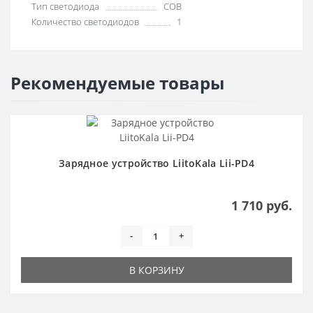
Тип светодиода
COB
Количество светодиодов
1
Рекомендуемые товары
Зарядное устройство LiitoKala Lii-PD4
1 710 руб.
-
+
В КОРЗИНУ