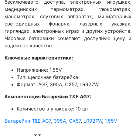
бесключевого доступа, электронных игрушках,
медицинских термометрах, глюкометрах,
манометрах, слуховых аппаратах, миниатюрных
светодиодных фонарях, лазерных указках,
гирляндах, электронных играх и других устройств.
Часовые батарейки сочетают доступную цену и
надежное качество.
Ключевые характеристики:
Напряжение: 1.55V
Тип: щелочная батарейка
Формат: AG7, 395A, CX57, LR927W
Комплектация Батарейки T&E AG7:
Количество в упаковке: 10 шт
Батарейки T&E AG7
,
395A
,
CX57
,
LR927W
,
1.55V