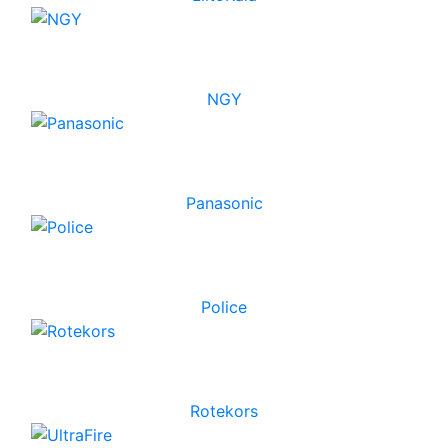
NGY
Panasonic
Police
Rotekors