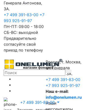
Генерала Антонова,
3А.
+7 499 391-83-00
+7
993 925-91-97
ПН-ПТ: 09:00 - 18:00
СБ-ВС: выходной
Предварительно
согласуйте свой
приезд по телефону
Россия, г. Москва,
ул. Генерала
Антонова, 3А.
+7 499 391-83-00
+7 993 925-91-97
Наш e-mail:
info@onelumen.ru
+7 499 391-83-00
Наши
мессенджеры