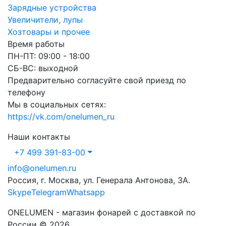
Зарядные устройства
Увеличители, лупы
Хозтовары и прочее
Время работы
ПН-ПТ: 09:00 - 18:00
СБ-ВС: выходной
Предварительно согласуйте свой приезд по
телефону
Мы в социальных сетях:
https://vk.com/onelumen_ru
Наши контакты
+7 499 391-83-00
info@onelumen.ru
Россия, г. Москва, ул. Генерала Антонова, 3А.
Skype
Telegram
Whatsapp
ONELUMEN - магазин фонарей с доставкой по
России © 2026