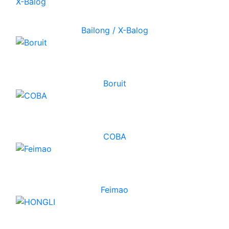
Bailong / X-Balog
Boruit
COBA
Feimao