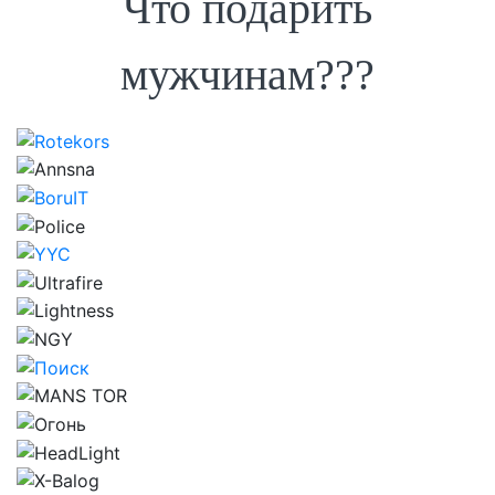
Что подарить
мужчинам???