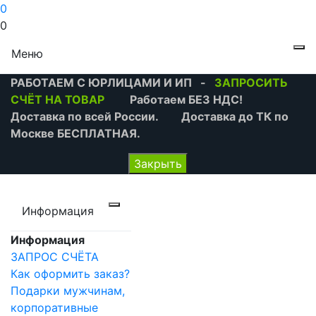
0
0
Меню
РАБОТАЕМ С ЮРЛИЦАМИ И ИП -
ЗАПРОСИТЬ
СЧЁТ НА ТОВАР
Работаем БЕЗ НДС!
Доставка по всей России. Доставка до ТК по
Москве БЕСПЛАТНАЯ.
Закрыть
Информация
Информация
ЗАПРОС СЧЁТА
Как оформить заказ?
Подарки мужчинам,
корпоративные