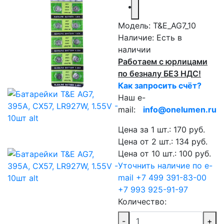
Модель:
T&E_AG7_10
Наличие:
Есть в
наличии
Работаем с юрлицами
по безналу БЕЗ НДС!
Как запросить счёт?
Наш e-
mail:
info@onelumen.ru
Цена за 1 шт.: 170 руб.
Цена от 2 шт.: 134 руб.
Цена от 10 шт.: 100 руб.
Уточнить наличие по e-
mail
+7 499 391-83-00
+7 993 925-91-97
Количество:
-
+