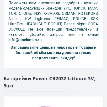
Поможем вам оперативно подобрать нужную
модель следующих брендов: YYC, ПОИСК, MANS
TOR, ОГОНЬ, NGY, X-BALOG, OSMAN, ROTEKORS,
Annsna, KW, Lightess, FEIMAO, POLICE, KSK,
UltraFire, HEADLIGHT, BORUIT, Peace Night, COBA,
ВОСХОД. Не все позиции представлены в
каталоге. Делайте запрос нам на e-mail
info@onelumen.ru
Запрашивайте цены, на некоторые товары и
большой объём можем дополнительно
предоставить скидку!
Батарейки Power CR2032 Lithium 3V,
5шт