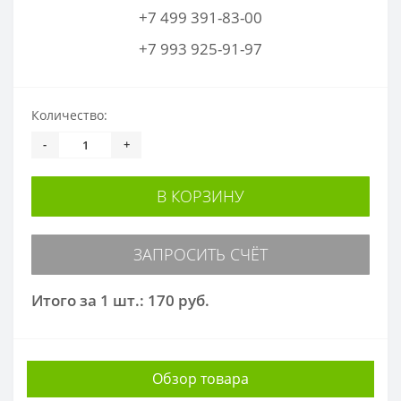
+7 499 391-83-00
+7 993 925-91-97
Количество:
-
+
В КОРЗИНУ
ЗАПРОСИТЬ СЧЁТ
Итого за 1 шт.: 170 руб.
Обзор товара