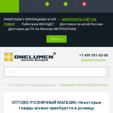
0
0
0
РАБОТАЕМ С ЮРЛИЦАМИ И ИП -
ЗАПРОСИТЬ СЧЁТ НА
ТОВАР
Работаем БЕЗ НДС! Доставка по всей России.
Доставка до ТК по Москве БЕСПЛАТНАЯ.
Закрыть
+7 499 391-83-00
Заказать звонок
Батарейки неперезаряжаемые
Батарейки Power CR2032 Lithium 3V
ОПТОВО-РОЗНИЧНЫЙ МАГАЗИН. Некоторые
товары можно приобрести в розницу.