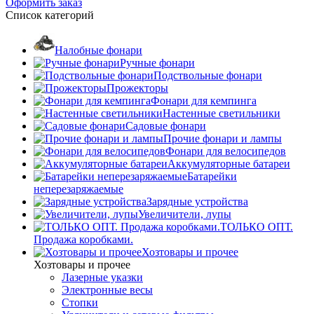
Оформить заказ
Список категорий
Налобные фонари
Ручные фонари
Подствольные фонари
Прожекторы
Фонари для кемпинга
Настенные светильники
Садовые фонари
Прочие фонари и лампы
Фонари для велосипедов
Аккумуляторные батареи
Батарейки
неперезаряжаемые
Зарядные устройства
Увеличители, лупы
ТОЛЬКО ОПТ.
Продажа коробками.
Хозтовары и прочее
Хозтовары и прочее
Лазерные указки
Электронные весы
Стопки