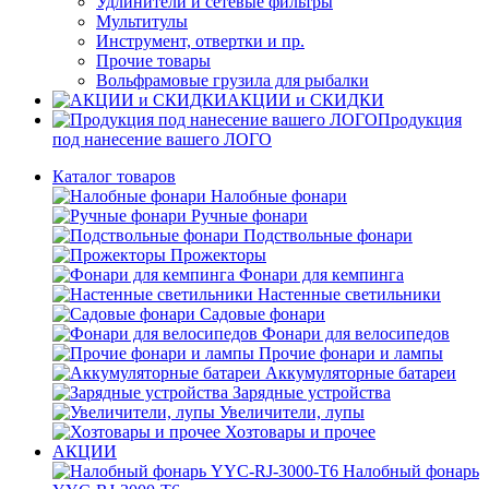
Удлинители и сетевые фильтры
Мультитулы
Инструмент, отвертки и пр.
Прочие товары
Вольфрамовые грузила для рыбалки
АКЦИИ и СКИДКИ
Продукция
под нанесение вашего ЛОГО
Каталог товаров
Налобные фонари
Ручные фонари
Подствольные фонари
Прожекторы
Фонари для кемпинга
Настенные светильники
Садовые фонари
Фонари для велосипедов
Прочие фонари и лампы
Аккумуляторные батареи
Зарядные устройства
Увеличители, лупы
Хозтовары и прочее
АКЦИИ
Налобный фонарь