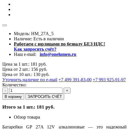
Модель:
HM_27A_5
Наличие:
Есть в наличии
Работаем с юрлицами по безналу БЕЗ НДС!
Как запросить счёт?
Наш e-mail:
info@onelumen.ru
Цена за 1 шт.: 181 руб.
Цена от 2 шт.: 156 руб.
Цена от 10 шт.: 130 руб.
Уточнить наличие по e-mail
+7 499 391-83-00
+7 993 925-91-97
Количество:
-
+
В корзину
ЗАПРОСИТЬ СЧЁТ
Итого за 1 шт.: 181 руб.
Обзор товара
Батарейки GP 27A 12V алкалиновые — это надежный