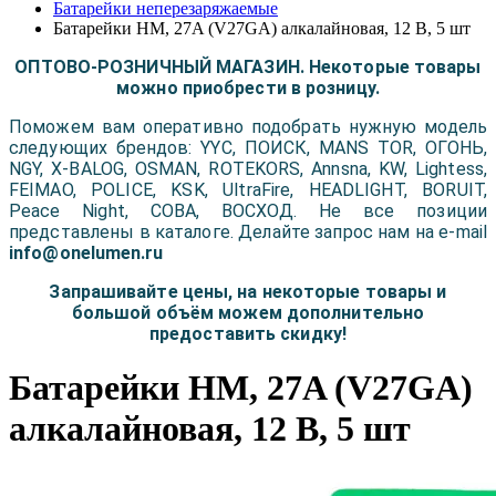
Батарейки неперезаряжаемые
Батарейки HM, 27A (V27GA) алкалайновая, 12 В, 5 шт
ОПТОВО-РОЗНИЧНЫЙ МАГАЗИН. Некоторые товары
можно приобрести в розницу.
Поможем вам оперативно подобрать нужную модель
следующих брендов: YYC, ПОИСК, MANS TOR, ОГОНЬ,
NGY, X-BALOG, OSMAN, ROTEKORS, Annsna, KW, Lightess,
FEIMAO, POLICE, KSK, UltraFire, HEADLIGHT, BORUIT,
Peace Night, COBA, ВОСХОД. Не все позиции
представлены в каталоге. Делайте запрос нам на e-mail
info@onelumen.ru
Запрашивайте цены, на некоторые товары и
большой объём можем дополнительно
предоставить скидку!
Батарейки HM, 27A (V27GA)
алкалайновая, 12 В, 5 шт