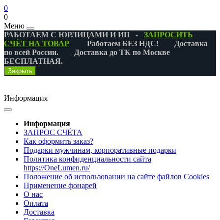
0
0
Меню
РАБОТАЕМ С ЮРЛИЦАМИ И ИП -
ЗАПРОСИТЬ
СЧЁТ НА ТОВАР
Работаем БЕЗ НДС! Доставка
по всей России. Доставка до ТК по Москве
БЕСПЛАТНАЯ.
Закрыть
Информация
Информация
ЗАПРОС СЧЁТА
Как оформить заказ?
Подарки мужчинам, корпоративные подарки
Политика конфиденциальности сайта
https://OneLumen.ru/
Положение об использовании на сайте файлов Cookies
Применение фонарей
О нас
Оплата
Доставка