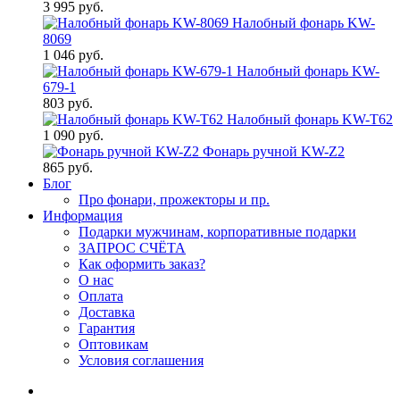
3 995 руб.
Налобный фонарь KW-
8069
1 046 руб.
Налобный фонарь KW-
679-1
803 руб.
Налобный фонарь KW-T62
1 090 руб.
Фонарь ручной KW-Z2
865 руб.
Блог
Про фонари, прожекторы и пр.
Информация
Подарки мужчинам, корпоративные подарки
ЗАПРОС СЧЁТА
Как оформить заказ?
О нас
Оплата
Доставка
Гарантия
Оптовикам
Условия соглашения