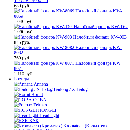
YYC-RJ-3000-T6
680 руб.
Налобный фонарь KW-
8069
1 046 руб.
Налобный фонарь KW-T62
1 090 руб.
Налобный фонарь KW-903
845 руб.
Налобный фонарь KW-
8082
760 руб.
Налобный фонарь KW-
8071
1 110 руб.
Бренды
Annsna
Bailong / X-Balog
Boruit
COBA
Feimao
HONGLI
HeadLight
KSK
Kromatech (Кроматек)