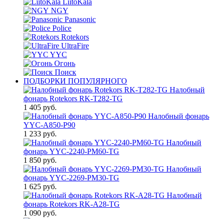
LiitoKala
NGY
Panasonic
Police
Rotekors
UltraFire
YYC
Огонь
Поиск
ПОДБОРКИ ПОПУЛЯРНОГО
Налобный
фонарь Rotekors RK-T282-TG
1 405 руб.
Налобный фонарь
YYC-A850-P90
1 233 руб.
Налобный
фонарь YYC-2240-PM60-TG
1 850 руб.
Налобный
фонарь YYC-2269-PM30-TG
1 625 руб.
Налобный
фонарь Rotekors RK-A28-TG
1 090 руб.