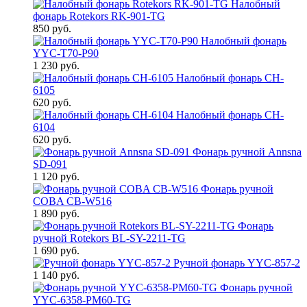
Налобный
фонарь Rotekors RK-901-TG
850 руб.
Налобный фонарь
YYC-T70-P90
1 230 руб.
Налобный фонарь CH-
6105
620 руб.
Налобный фонарь CH-
6104
620 руб.
Фонарь ручной Annsna
SD-091
1 120 руб.
Фонарь ручной
COBA CB-W516
1 890 руб.
Фонарь
ручной Rotekors BL-SY-2211-TG
1 690 руб.
Ручной фонарь YYC-857-2
1 140 руб.
Фонарь ручной
YYC-6358-PM60-TG