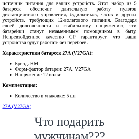
источник питания для ваших устройств. Этот набор из 5
батареек обеспечит длительную работу пультов
дистанционного управления, будильников, часов и других
устройств, требующих 12-вольтового питания. Благодаря
своей долговечности и стабильному напряжению, эти
батарейки станут незаменимым помощником в быту.
Непревзойденное качество GP гарантирует, что ваши
устройства будут работать без перебоев.
Характеристики батареек 27A (V27GA):
Бренд: HM
Форм-фактор батареи: 27A, V27GA
Напряжение 12 вольт
Комплектация:
Количество в упаковке: 5 шт
27A (V27GA)
Что подарить
мужчинам???