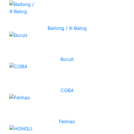
Bailong / X-Balog
Boruit
COBA
Feimao