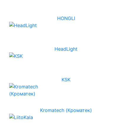
HONGLI
HeadLight
KSK
Kromatech (Кроматек)