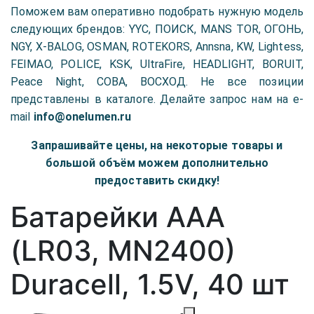
Поможем вам оперативно подобрать нужную модель
следующих брендов: YYC, ПОИСК, MANS TOR, ОГОНЬ,
NGY, X-BALOG, OSMAN, ROTEKORS, Annsna, KW, Lightess,
FEIMAO, POLICE, KSK, UltraFire, HEADLIGHT, BORUIT,
Peace Night, COBA, ВОСХОД. Не все позиции
представлены в каталоге. Делайте запрос нам на e-
mail
info@onelumen.ru
Запрашивайте цены, на некоторые товары и
большой объём можем дополнительно
предоставить скидку!
Батарейки AAA
(LR03, MN2400)
Duracell, 1.5V, 40 шт