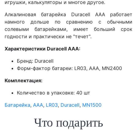
игрушки, калькуляторы и многое другое.
Алкалиновая батарейка Duracell АAА работает
намного дольше по сравнению с обычными
солевыми батарейками, имеет больший срок
годности и практически не "течет".
Характеристики Duracell AAA
:
Бренд: Duracell
Форм-фактор батареи: LR03, AAA, MN2400
Комплектация:
Количество в упаковке: 40 шт
Батарейка
,
AAA
,
LR03
,
Duracell
,
MN1500
Что подарить