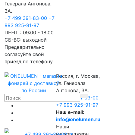
Генерала Антонова,
3А.
+7 499 391-83-00
+7
993 925-91-97
ПН-ПТ: 09:00 - 18:00
СБ-ВС: выходной
Предварительно
согласуйте свой
приезд по телефону
Россия, г. Москва,
ул. Генерала
Антонова, 3А.
+7 499 391-83-00
+7 993 925-91-97
Наш e-mail:
info@onelumen.ru
Наши
мессенджеры
+7 499 391-83-00