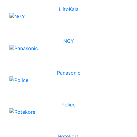
LiitoKala
NGY
Panasonic
Police
Rotekors