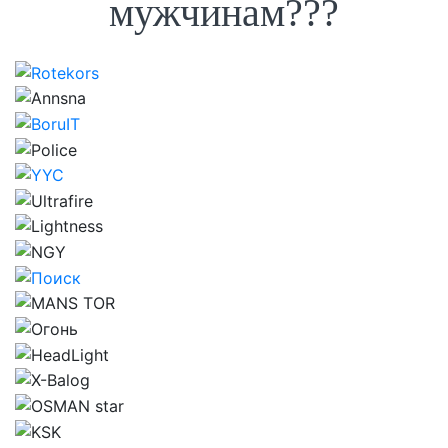
мужчинам???