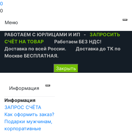
0
0
Меню
РАБОТАЕМ С ЮРЛИЦАМИ И ИП -
ЗАПРОСИТЬ
СЧЁТ НА ТОВАР
Работаем БЕЗ НДС!
Доставка по всей России. Доставка до ТК по
Москве БЕСПЛАТНАЯ.
Закрыть
Информация
Информация
ЗАПРОС СЧЁТА
Как оформить заказ?
Подарки мужчинам,
корпоративные