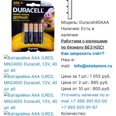
Модель:
Duracell40AAA
Наличие:
Есть в
наличии
Работаем с юрлицами
по безналу БЕЗ НДС!
Как запросить счёт?
Наш e-
mail:
info@onelumen.ru
Цена за 1 шт.: 1 055 руб.
Цена от 2 шт.: 885 руб.
Цена от 10 шт.: 800 руб.
Уточнить наличие по e-
mail
+7 499 391-83-00
+7 993 925-91-97
Количество: