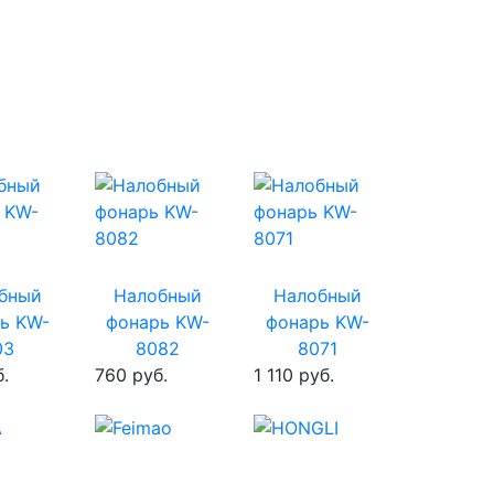
бный
Налобный
Налобный
ь KW-
фонарь KW-
фонарь KW-
03
8082
8071
.
760 руб.
1 110 руб.