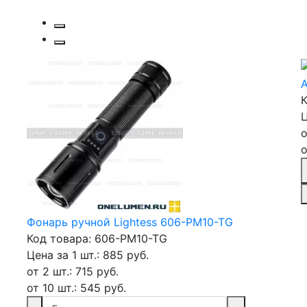
А
К
Ц
о
о
Фонарь ручной Lightess 606-PM10-TG
Код товара: 606-PM10-TG
Цена за 1 шт.: 885 руб.
от 2 шт.: 715 руб.
от 10 шт.: 545 руб.