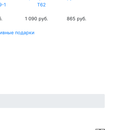
9-1
T62
.
1 090 руб.
865 руб.
ивные подарки