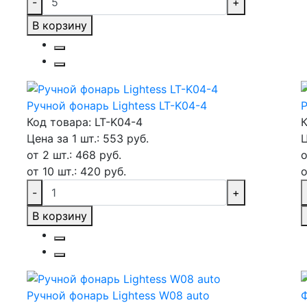
-
+
В корзину
Ручной фонарь Lightess LT-K04-4
Код товара: LT-K04-4
К
Цена за 1 шт.: 553 руб.
Ц
от 2 шт.: 468 руб.
о
от 10 шт.: 420 руб.
о
-
+
В корзину
Ручной фонарь Lightess W08 auto
Ф