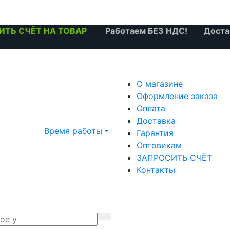
ИТЬ СЧЁТ НА ТОВАР
Работаем БЕЗ НДС! Доставка
О магазине
Оформление заказа
Оплата
Доставка
Время работы
Гарантия
Оптовикам
ЗАПРОСИТЬ СЧЁТ
Контакты
.