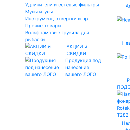
Удлинители и сетевые фильтры
A
Мультитулы
Инструмент, отвертки и пр.
Прочие товары
Вольфрамовые грузила для
рыбалки
Hea
АКЦИИ и
СКИДКИ
Продукция под
нанесение
вашего ЛОГО
P
ПОДБ
На