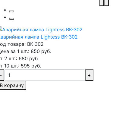
варийная лампа Lightess BK-302
од товара: BK-302
ена за 1 шт.: 850 руб.
т 2 шт.: 680 руб.
т 10 шт.: 595 руб.
-
+
В корзину